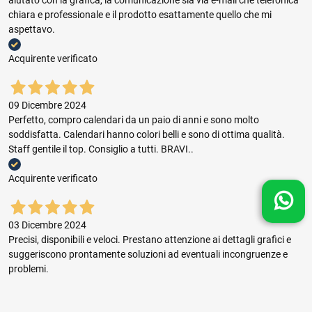
aiutato con la grafica, la comunicazione sia via e-mail che telefonica
chiara e professionale e il prodotto esattamente quello che mi
aspettavo.
Acquirente verificato
09 Dicembre 2024
Perfetto, compro calendari da un paio di anni e sono molto
soddisfatta. Calendari hanno colori belli e sono di ottima qualità.
Staff gentile il top. Consiglio a tutti. BRAVI..
Acquirente verificato
03 Dicembre 2024
Precisi, disponibili e veloci. Prestano attenzione ai dettagli grafici e
suggeriscono prontamente soluzioni ad eventuali incongruenze e
problemi.
Acquirente verificato