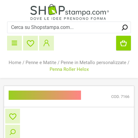
Home
/
Penne e Matite
/
Penne in Metallo personalizzate
/
Penna Roller Helox
Penna Roller Helox
COD. 7166