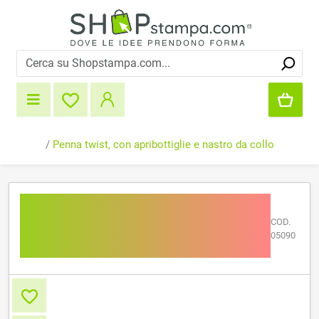
/
Penna twist, con apribottiglie e nastro da collo
Penna twist, con
apribottiglie e nastro da
COD.
05090
collo