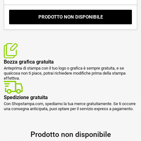
PRODOTTO NON DISPONIBILE
Bozza grafica gratuita
Anteprima di stampa con il tuo logo o grafica è sempre gratuita, e se
qualcosa non ti piace, potrai richiedere modifiche prima della stampa
effettiva.
Spedizione gratuita
Con Shopstampa.com, spediamo la tua merce gratuitamente. Se ti occorre
una consegna anticipata, puoi optare per il servizio express a pagamento.
Prodotto non disponibile