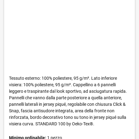
Tessuto esterno: 100% poliestere, 95 g/m². Lato inferiore
visiera: 100% poliestere, 95 g/m². Cappellino a 6 pannelli
leggero e traspirante dal look sportivo, ad asciugatura rapida.
Pannelli che vanno dalla parte posteriore a quella anteriore,
pannelli laterali in jersey piqué, regolabile con chiusura Click &
Snap, fascia antisudore integrata, area della fronte non
rinforzata, bordo decorativo tono su tono in jersey piqué sulla
visiera curva. STANDARD 100 by Oeko-Tex®.
Minimo ordinabile:
1 pezzo