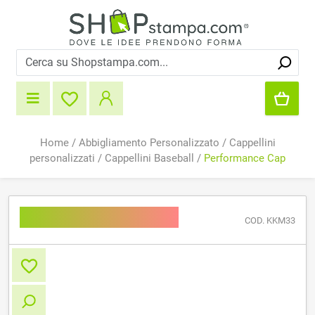
Home
/
Abbigliamento Personalizzato
/
Cappellini
personalizzati
/
Cappellini Baseball
/
Performance Cap
Performance Cap
COD. KKM33