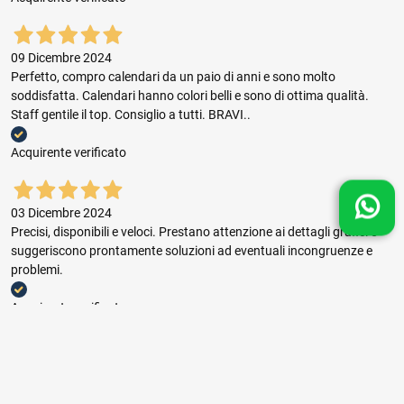
09 Dicembre 2024
Perfetto, compro calendari da un paio di anni e sono molto
soddisfatta. Calendari hanno colori belli e sono di ottima qualità.
Staff gentile il top. Consiglio a tutti. BRAVI..
Acquirente verificato
03 Dicembre 2024
Precisi, disponibili e veloci. Prestano attenzione ai dettagli grafici e
suggeriscono prontamente soluzioni ad eventuali incongruenze e
problemi.
Acquirente verificato
03 Dicembre 2024
Buon rapporto prezzo qualità, ottima gestione dell'ordine e puntuale