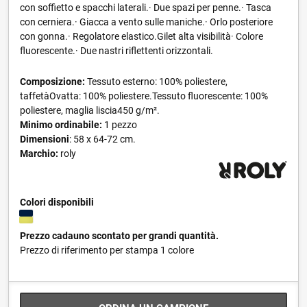
con soffietto e spacchi laterali.· Due spazi per penne.· Tasca
con cerniera.· Giacca a vento sulle maniche.· Orlo posteriore
con gonna.· Regolatore elastico.Gilet alta visibilità· Colore
fluorescente.· Due nastri riflettenti orizzontali.
Composizione:
Tessuto esterno: 100% poliestere,
taffetàOvatta: 100% poliestere.Tessuto fluorescente: 100%
poliestere, maglia liscia450 g/m².
Minimo ordinabile:
1 pezzo
Dimensioni
: 58 x 64-72 cm.
Marchio:
roly
Colori disponibili
Prezzo cadauno scontato per grandi quantità.
Prezzo di riferimento per stampa 1 colore