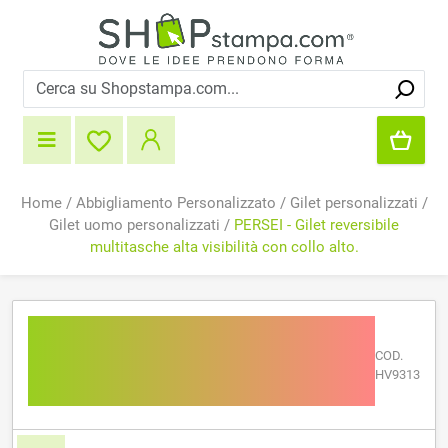
Home
/
Abbigliamento Personalizzato
/
Gilet personalizzati
/
Gilet uomo personalizzati
/
PERSEI - Gilet reversibile
multitasche alta visibilità con collo alto.
PERSEI - Gilet reversibile
multitasche alta visibilità
COD.
HV9313
con collo alto.