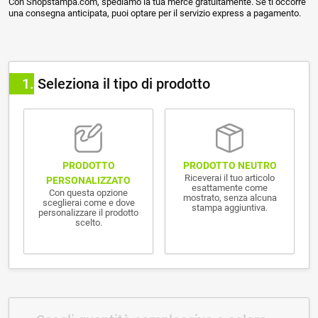
Con Shopstampa.com, spediamo la tua merce gratuitamente. Se ti occorre
una consegna anticipata, puoi optare per il servizio express a pagamento.
1
Seleziona il tipo di prodotto
PRODOTTO NEUTRO
PRODOTTO
Riceverai il tuo articolo
PERSONALIZZATO
esattamente come
Con questa opzione
mostrato, senza alcuna
sceglierai come e dove
stampa aggiuntiva.
personalizzare il prodotto
scelto.