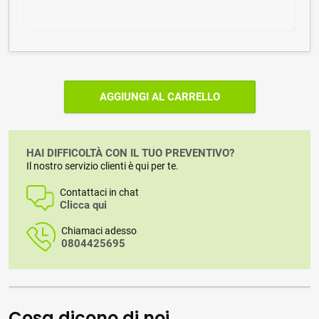
AGGIUNGI AL CARRELLO
HAI DIFFICOLTÀ CON IL TUO PREVENTIVO?
Il nostro servizio clienti è qui per te.
Contattaci in chat
Clicca qui
Chiamaci adesso
0804425695
Cosa dicono di noi