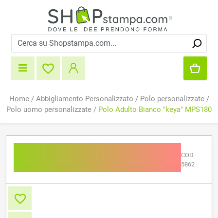
Home
/
Abbigliamento Personalizzato
/
Polo personalizzate
/
Polo uomo personalizzate
/
Polo Adulto Bianco "keya" MPS180
Polo Adulto Bianco "keya"
COD.
MPS180
5862