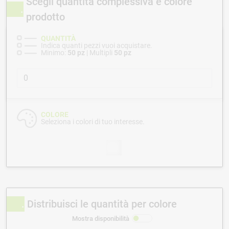
Scegli quantità complessiva e colore
prodotto
QUANTITÀ
Indica quanti pezzi vuoi acquistare.
Minimo:
50 pz
| Multipli
50 pz
COLORE
Seleziona i colori di tuo interesse.
Distribuisci le quantità per colore
Mostra disponibilità