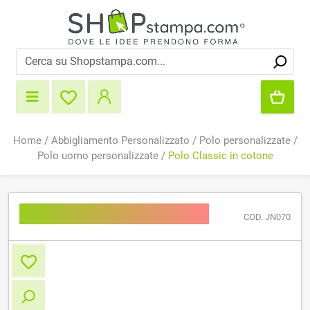
Home
/
Abbigliamento Personalizzato
/
Polo personalizzate
/
Polo uomo personalizzate
/
Polo Classic in cotone
Polo Classic in cotone
COD. JN070