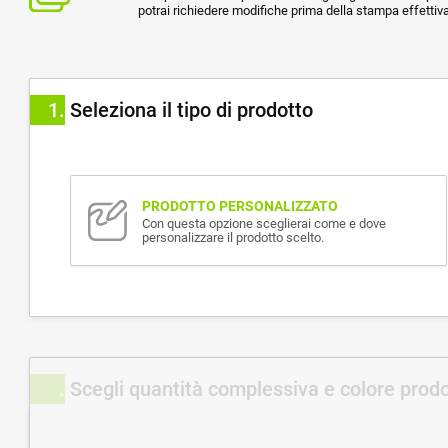
potrai richiedere modifiche prima della stampa effettiva
1
Seleziona il tipo di prodotto
PRODOTTO PERSONALIZZATO
Con questa opzione sceglierai come e dove
personalizzare il prodotto scelto.
Scegli quantità complessiva e colore prod