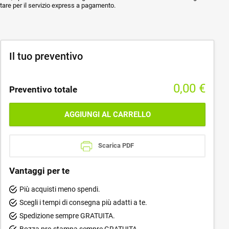
ptare per il servizio express a pagamento.
Il tuo preventivo
0,00
€
Preventivo totale
AGGIUNGI AL CARRELLO
Scarica PDF
Vantaggi per te
Più acquisti meno spendi.
Scegli i tempi di consegna più adatti a te.
Spedizione sempre GRATUITA.
Bozza pre-stampa sempre GRATUITA.