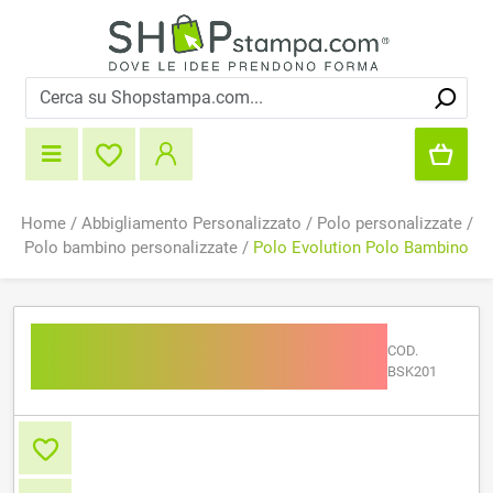
Home
/
Abbigliamento Personalizzato
/
Polo personalizzate
/
Polo bambino personalizzate
/
Polo Evolution Polo Bambino
Polo Evolution Polo
COD.
Bambino
BSK201