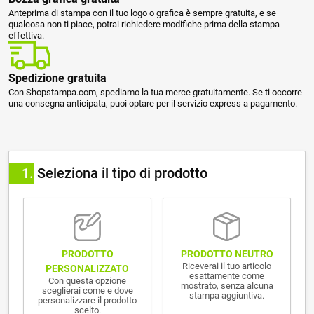
Anteprima di stampa con il tuo logo o grafica è sempre gratuita, e se
qualcosa non ti piace, potrai richiedere modifiche prima della stampa
effettiva.
Spedizione gratuita
Con Shopstampa.com, spediamo la tua merce gratuitamente. Se ti occorre
una consegna anticipata, puoi optare per il servizio express a pagamento.
1
Seleziona il tipo di prodotto
PRODOTTO NEUTRO
PRODOTTO
Riceverai il tuo articolo
PERSONALIZZATO
esattamente come
Con questa opzione
mostrato, senza alcuna
sceglierai come e dove
stampa aggiuntiva.
personalizzare il prodotto
scelto.