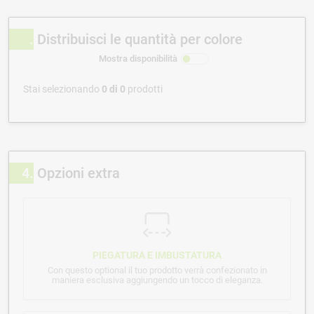
Distribuisci le quantità per colore
Mostra disponibilità
Stai selezionando
0
di
0
prodotti
4
Opzioni extra
PIEGATURA E IMBUSTATURA
Con questo optional il tuo prodotto verrà confezionato in
maniera esclusiva aggiungendo un tocco di eleganza.