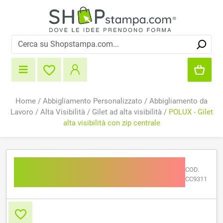
Home
/
Abbigliamento Personalizzato
/
Abbigliamento da
Lavoro
/
Alta Visibilità
/
Gilet ad alta visibilità
/
POLUX - Gilet
alta visibilità con zip centrale
POLUX - Gilet alta visibilità
COD.
con zip centrale
CC9311