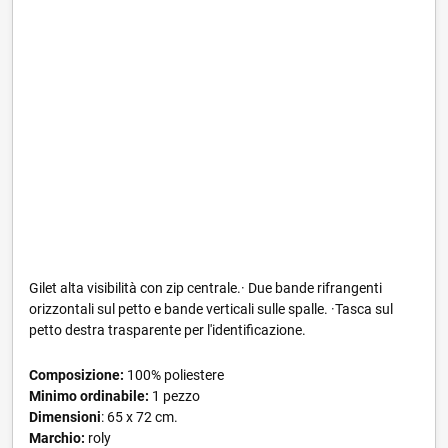
Gilet alta visibilità con zip centrale.· Due bande rifrangenti
orizzontali sul petto e bande verticali sulle spalle. ·Tasca sul
petto destra trasparente per l'identificazione.
Composizione:
100% poliestere
Minimo ordinabile:
1 pezzo
Dimensioni
: 65 x 72 cm.
Marchio:
roly