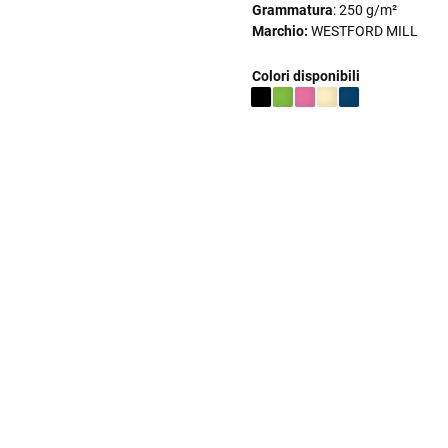
Grammatura
: 250 g/m²
Marchio:
WESTFORD MILL
Colori disponibili