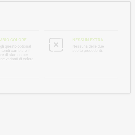
MBIO COLORE
NESSUN EXTRA
gli questo optional
Nessuna delle due
ntendi cambiare il
scelte precedenti.
ore di stampa per
ne varianti di colore.