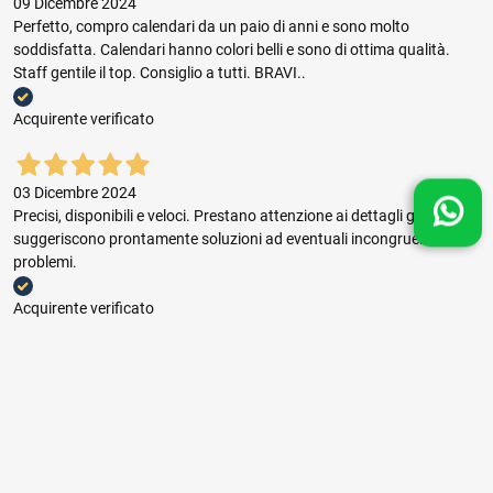
09 Dicembre 2024
Perfetto, compro calendari da un paio di anni e sono molto
soddisfatta. Calendari hanno colori belli e sono di ottima qualità.
Staff gentile il top. Consiglio a tutti. BRAVI..
Acquirente verificato
03 Dicembre 2024
Precisi, disponibili e veloci. Prestano attenzione ai dettagli grafici e
suggeriscono prontamente soluzioni ad eventuali incongruenze e
problemi.
Acquirente verificato
03 Dicembre 2024
Buon rapporto prezzo qualità, ottima gestione dell'ordine e puntuale
consegna.
Acquirente verificato