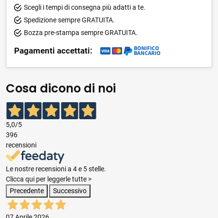
Scegli i tempi di consegna più adatti a te.
Spedizione sempre GRATUITA.
Bozza pre-stampa sempre GRATUITA.
Pagamenti accettati:
Cosa dicono di noi
5,0
/5
396
recensioni
Le nostre recensioni a 4 e 5 stelle.
Clicca qui per leggerle tutte >
Precedente
Successivo
07 Aprile 2026