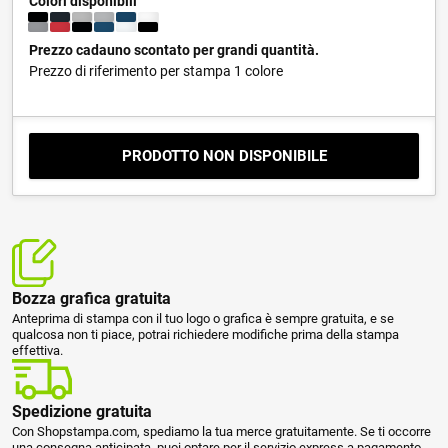
Colori disponibili
Prezzo cadauno scontato per grandi quantità.
Prezzo di riferimento per stampa 1 colore
PRODOTTO NON DISPONIBILE
Bozza grafica gratuita
Anteprima di stampa con il tuo logo o grafica è sempre gratuita, e se
qualcosa non ti piace, potrai richiedere modifiche prima della stampa
effettiva.
Spedizione gratuita
Con Shopstampa.com, spediamo la tua merce gratuitamente. Se ti occorre
una consegna anticipata, puoi optare per il servizio express a pagamento.