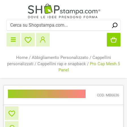
Home
/
Abbigliamento Personalizzato
/
Cappellini
personalizzati
/
Cappellini rap e snapback
/
Pro Cap Mesh 5
Panel
Pro Cap Mesh 5 Panel
COD. MB6636