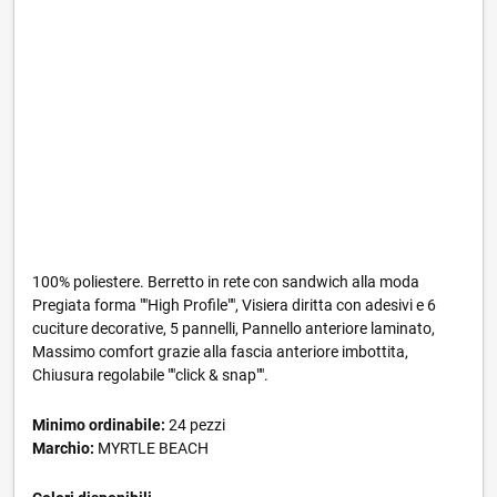
100% poliestere. Berretto in rete con sandwich alla moda
Pregiata forma ""High Profile"", Visiera diritta con adesivi e 6
cuciture decorative, 5 pannelli, Pannello anteriore laminato,
Massimo comfort grazie alla fascia anteriore imbottita,
Chiusura regolabile ""click & snap"".
Minimo ordinabile:
24 pezzi
Marchio:
MYRTLE BEACH