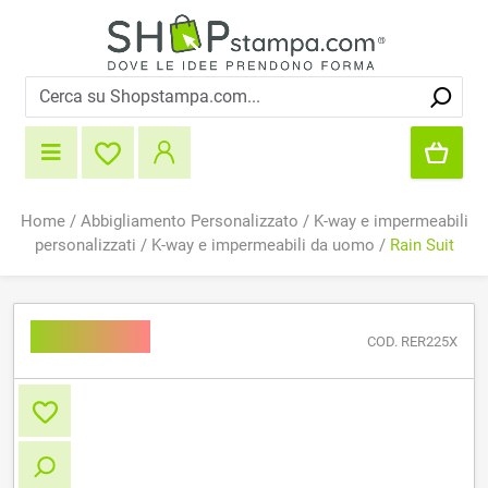
Home
/
Abbigliamento Personalizzato
/
K-way e impermeabili
personalizzati
/
K-way e impermeabili da uomo
/
Rain Suit
Rain Suit
COD. RER225X