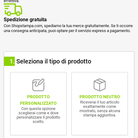
effettiva.
Spedizione gratuita
Con Shopstampa.com, spediamo la tua merce gratuitamente. Se ti occorre
una consegna anticipata, puoi optare per il servizio express a pagamento.
1
Seleziona il tipo di prodotto
PRODOTTO NEUTRO
PRODOTTO
Riceverai il tuo articolo
PERSONALIZZATO
esattamente come
Con questa opzione
mostrato, senza alcuna
sceglierai come e dove
stampa aggiuntiva.
personalizzare il prodotto
scelto.