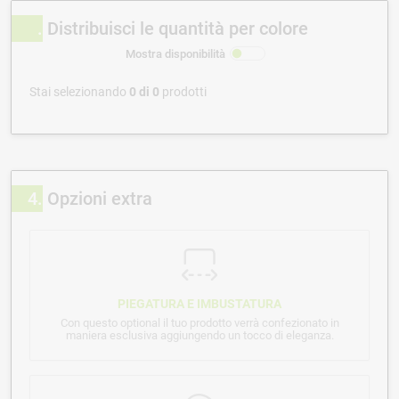
Distribuisci le quantità per colore
Mostra disponibilità
Stai selezionando
0
di
0
prodotti
4
Opzioni extra
PIEGATURA E IMBUSTATURA
Con questo optional il tuo prodotto verrà confezionato in
maniera esclusiva aggiungendo un tocco di eleganza.