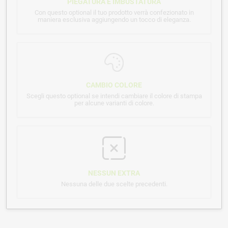
PIEGATURA E IMBUSTATURA
Con questo optional il tuo prodotto verrà confezionato in
maniera esclusiva aggiungendo un tocco di eleganza.
CAMBIO COLORE
Scegli questo optional se intendi cambiare il colore di stampa
per alcune varianti di colore.
NESSUN EXTRA
Nessuna delle due scelte precedenti.