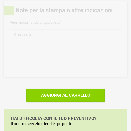
Note per la stampa o altre indicazioni
Vuoi raccomandarci qualcosa?
AGGIUNGI AL CARRELLO
HAI DIFFICOLTÀ CON IL TUO PREVENTIVO?
Il nostro servizio clienti è qui per te.