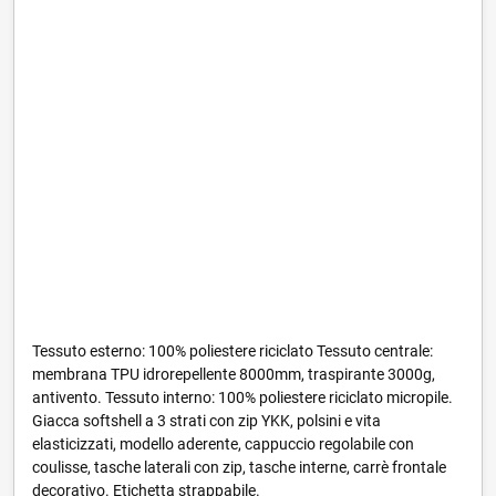
Tessuto esterno: 100% poliestere riciclato Tessuto centrale:
membrana TPU idrorepellente 8000mm, traspirante 3000g,
antivento. Tessuto interno: 100% poliestere riciclato micropile.
Giacca softshell a 3 strati con zip YKK, polsini e vita
elasticizzati, modello aderente, cappuccio regolabile con
coulisse, tasche laterali con zip, tasche interne, carrè frontale
decorativo. Etichetta strappabile.