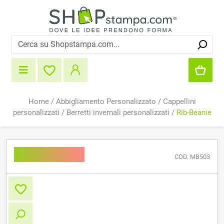
Home
/
Abbigliamento Personalizzato
/
Cappellini
personalizzati
/
Berretti invernali personalizzati
/
Rib-Beanie
Rib-Beanie
COD. MB503