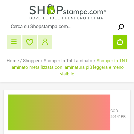
Home
/
Shopper
/
Shopper in Tnt Laminato
/
Shopper in TNT
laminato metallizzata con laminatura più leggera e meno
visibile
Shopper in TNT laminato
metallizzata con
COD.
laminatura più leggera e
20141PR
meno visibile