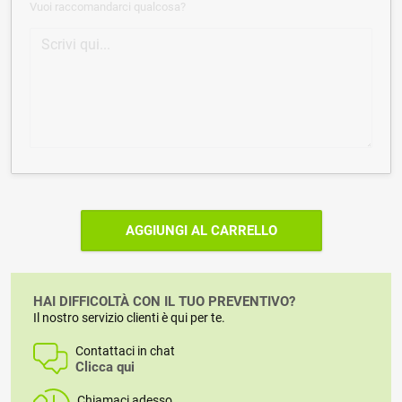
Vuoi raccomandarci qualcosa?
AGGIUNGI AL CARRELLO
HAI DIFFICOLTÀ CON IL TUO PREVENTIVO?
Il nostro servizio clienti è qui per te.
Contattaci in chat
Clicca qui
Chiamaci adesso