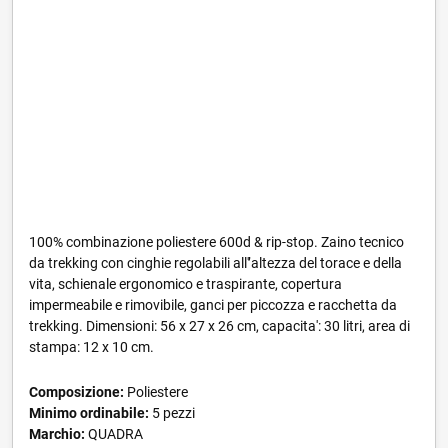
100% combinazione poliestere 600d & rip-stop. Zaino tecnico
da trekking con cinghie regolabili all'’altezza del torace e della
vita, schienale ergonomico e traspirante, copertura
impermeabile e rimovibile, ganci per piccozza e racchetta da
trekking. Dimensioni: 56 x 27 x 26 cm, capacita': 30 litri, area di
stampa: 12 x 10 cm.
Composizione:
Poliestere
Minimo ordinabile:
5 pezzi
Marchio:
QUADRA