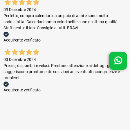
09 Dicembre 2024
Perfetto, compro calendari da un paio di anni e sono molto
soddisfatta. Calendari hanno colori belli e sono di ottima qualità.
Staff gentile il top. Consiglio a tutti. BRAVI..
Acquirente verificato
03 Dicembre 2024
Precisi, disponibili e veloci. Prestano attenzione ai dettagli grafici e
suggeriscono prontamente soluzioni ad eventuali incongruenze e
problemi.
Acquirente verificato
03 Dicembre 2024
Buon rapporto prezzo qualità, ottima gestione dell'ordine e puntuale
consegna.