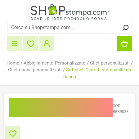
Home
/
Abbigliamento Personalizzato
/
Gilet personalizzati
/
Gilet donna personalizzati
/
Softshell 2 strati stampabile da
donna
Softshell 2 strati
COD.
stampabile da donna
RER902F