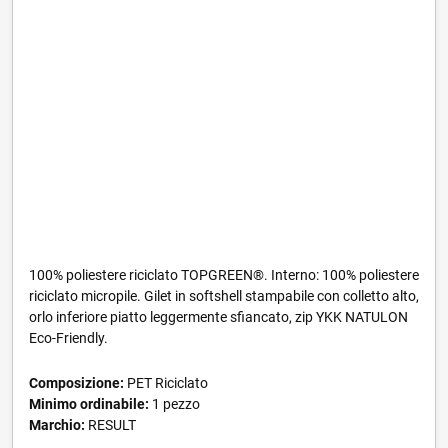
100% poliestere riciclato TOPGREEN®. Interno: 100% poliestere
riciclato micropile. Gilet in softshell stampabile con colletto alto,
orlo inferiore piatto leggermente sfiancato, zip YKK NATULON
Eco-Friendly.
Composizione:
PET Riciclato
Minimo ordinabile:
1 pezzo
Marchio:
RESULT