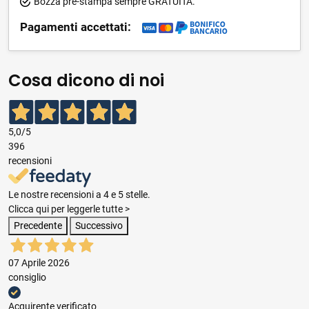
Bozza pre-stampa sempre GRATUITA.
Pagamenti accettati:
Cosa dicono di noi
5,0
/5
396
recensioni
Le nostre recensioni a 4 e 5 stelle.
Clicca qui per leggerle tutte >
Precedente
Successivo
07 Aprile 2026
consiglio
Acquirente verificato