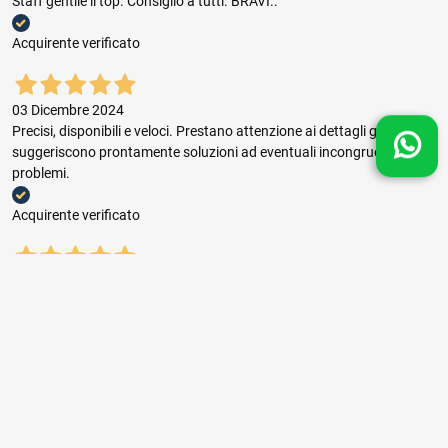
Staff gentile il top. Consiglio a tutti. BRAVI..
Acquirente verificato
03 Dicembre 2024
Precisi, disponibili e veloci. Prestano attenzione ai dettagli grafici e
suggeriscono prontamente soluzioni ad eventuali incongruenze e
problemi.
Acquirente verificato
03 Dicembre 2024
Buon rapporto prezzo qualità, ottima gestione dell'ordine e puntuale
consegna.
Acquirente verificato
01 Novembre 2024