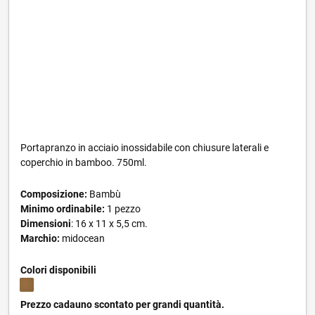
Portapranzo in acciaio inossidabile con chiusure laterali e
coperchio in bamboo. 750ml.
Composizione:
Bambù
Minimo ordinabile:
1 pezzo
Dimensioni
: 16 x 11 x 5,5 cm.
Marchio:
midocean
Colori disponibili
Prezzo cadauno scontato per grandi quantità.