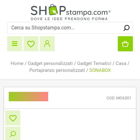
Home
/
Gadget personalizzati
/
Gadget Tematici
/
Casa
/
Portapranzo personalizzati
/
SONABOX
SONABOX
COD. MO6301