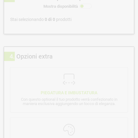
Mostra disponibilità
Stai selezionando
0
di
0
prodotti
4
Opzioni extra
PIEGATURA E IMBUSTATURA
Con questo optional il tuo prodotto verrà confezionato in
maniera esclusiva aggiungendo un tocco di eleganza.