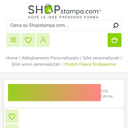
Home
/
Abbigliamento Personalizzato
/
Gilet personalizzati
/
Gilet uomo personalizzati
/
Stretch Fleece Bodywarmer
Stretch Fleece
COD.
Bodywarmer
TJ9104