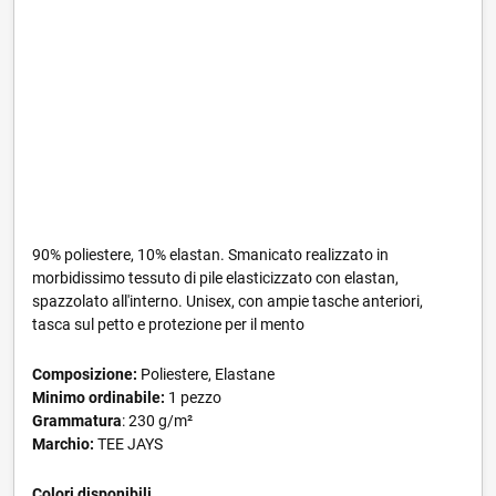
90% poliestere, 10% elastan. Smanicato realizzato in
morbidissimo tessuto di pile elasticizzato con elastan,
spazzolato all'interno. Unisex, con ampie tasche anteriori,
tasca sul petto e protezione per il mento
Composizione:
Poliestere, Elastane
Minimo ordinabile:
1 pezzo
Grammatura
: 230 g/m²
Marchio:
TEE JAYS
Colori disponibili