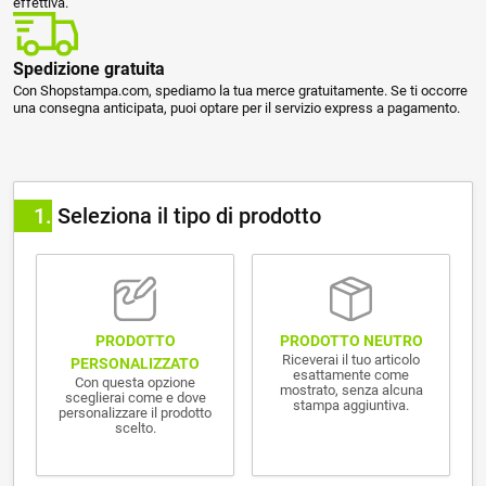
effettiva.
Spedizione gratuita
Con Shopstampa.com, spediamo la tua merce gratuitamente. Se ti occorre
una consegna anticipata, puoi optare per il servizio express a pagamento.
1
Seleziona il tipo di prodotto
PRODOTTO NEUTRO
PRODOTTO
Riceverai il tuo articolo
PERSONALIZZATO
esattamente come
Con questa opzione
mostrato, senza alcuna
sceglierai come e dove
stampa aggiuntiva.
personalizzare il prodotto
scelto.