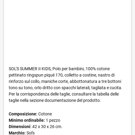
SOL'S SUMMER II KIDS, Polo per bambini, 100% cotone
pettinato ringspun piqué 170, colletto a costine, nastro di
rinforzo sul collo, maniche corte, abbottonatura a tre bottoni
tono su tono, orlo dritto con spacchi laterali, tagliata e cucita.
Per la corrispondenza delle taglie, consultare la tabella delle
taglie nella sezione documentazione del prodotto.
Composizione:
Cotone
Minimo ordinabile:
1 pezzo
Dimensioni
: 42 x 30 x 26 cm.
Marchio:
Sol's