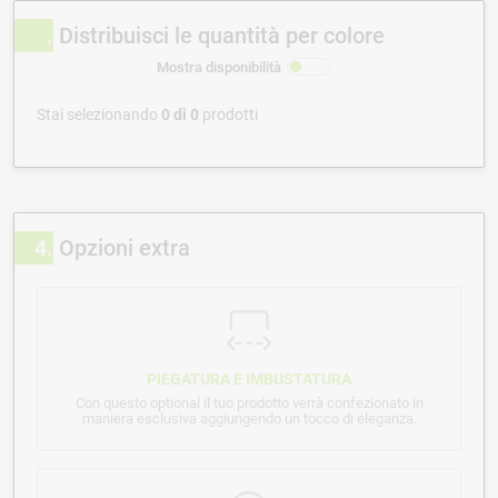
Distribuisci le quantità per colore
Mostra disponibilità
Stai selezionando
0
di
0
prodotti
4
Opzioni extra
PIEGATURA E IMBUSTATURA
Con questo optional il tuo prodotto verrà confezionato in
maniera esclusiva aggiungendo un tocco di eleganza.