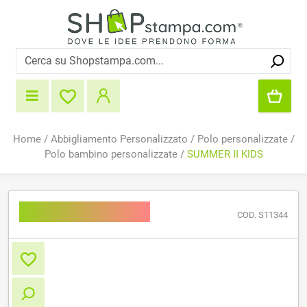
Home
/
Abbigliamento Personalizzato
/
Polo personalizzate
/
Polo bambino personalizzate
/
SUMMER II KIDS
SUMMER II KIDS
COD. S11344