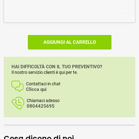
AGGIUNGI AL CARRELLO
HAI DIFFICOLTÀ CON IL TUO PREVENTIVO?
Il nostro servizio clienti è qui per te.
Contattaci in chat
Clicca qui
Chiamaci adesso
0804425695
Cosa dicono di noi