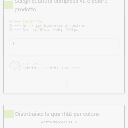
Scegli quantità complessiva e colore
prodotto
QUANTITÀ
Indica quanti pezzi vuoi acquistare.
Minimo:
100 pz
| Multipli
100 pz
COLORE
Seleziona i colori di tuo interesse.
Distribuisci le quantità per colore
Mostra disponibilità