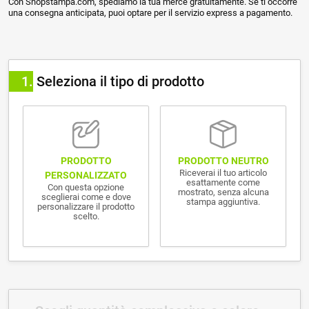
Con Shopstampa.com, spediamo la tua merce gratuitamente. Se ti occorre
una consegna anticipata, puoi optare per il servizio express a pagamento.
1
Seleziona il tipo di prodotto
PRODOTTO NEUTRO
PRODOTTO
Riceverai il tuo articolo
PERSONALIZZATO
esattamente come
Con questa opzione
mostrato, senza alcuna
sceglierai come e dove
stampa aggiuntiva.
personalizzare il prodotto
scelto.