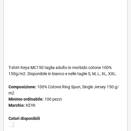
T-shirt Keya MC150 taglia adulto in morbido cotone 100%
150g/m2. Disponibile in bianco e nelle taglie S, M, L, XL, XXL.
Composizione:
100% Cotone Ring Spun, Single Jersey 150 g/
m2
Minimo ordinabile:
100 pezzi
Marchio:
KEYA
Colori disponibili