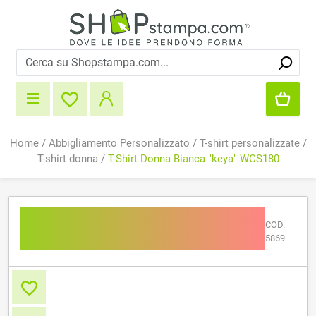
Home
/
Abbigliamento Personalizzato
/
T-shirt personalizzate
/
T-shirt donna
/
T-Shirt Donna Bianca "keya" WCS180
T-Shirt Donna Bianca
COD.
"keya" WCS180
5869