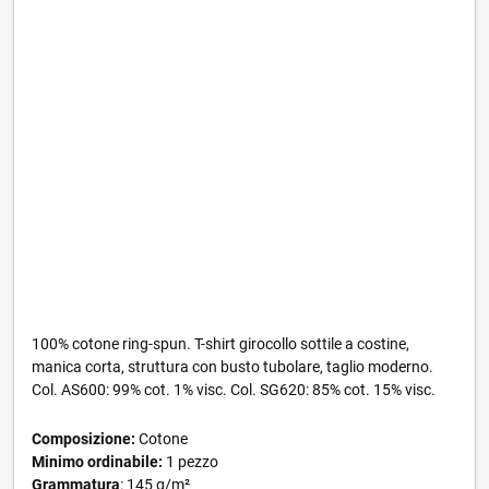
100% cotone ring-spun. T-shirt girocollo sottile a costine,
manica corta, struttura con busto tubolare, taglio moderno.
Col. AS600: 99% cot. 1% visc. Col. SG620: 85% cot. 15% visc.
Composizione:
Cotone
Minimo ordinabile:
1 pezzo
Grammatura
: 145 g/m²