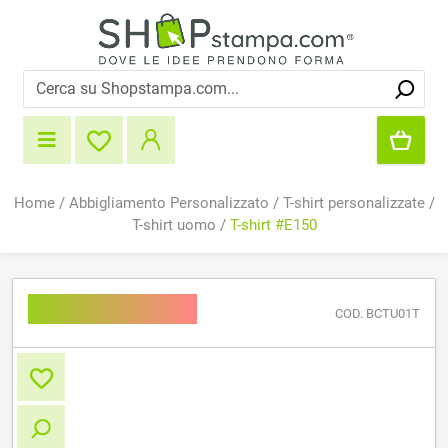
Home
/
Abbigliamento Personalizzato
/
T-shirt personalizzate
/
T-shirt uomo
/
T-shirt #E150
T-shirt #E150
COD. BCTU01T