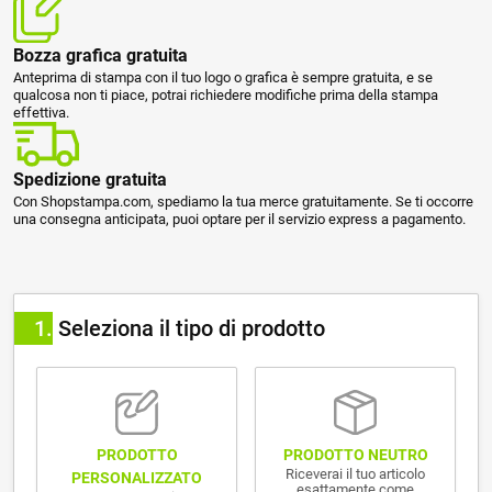
Bozza grafica gratuita
Anteprima di stampa con il tuo logo o grafica è sempre gratuita, e se
qualcosa non ti piace, potrai richiedere modifiche prima della stampa
effettiva.
Spedizione gratuita
Con Shopstampa.com, spediamo la tua merce gratuitamente. Se ti occorre
una consegna anticipata, puoi optare per il servizio express a pagamento.
1
Seleziona il tipo di prodotto
PRODOTTO NEUTRO
PRODOTTO
Riceverai il tuo articolo
PERSONALIZZATO
esattamente come