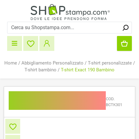
Home
/
Abbigliamento Personalizzato
/
T-shirt personalizzate
/
T-shirt bambino
/
T-shirt Exact 190 Bambino
T-shirt Exact 190
COD.
Bambino
BCTK301