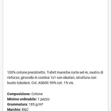
100% cotone preristretto. T-shirt maniche corte set-in, nastro di
rinforzo, girocollo in costina 1x1 con elastan, struttura con
busto tubolare. Col. AS600: 99% cot. 1% vis.
Composizione:
Cotone
Minimo ordinabile:
1 pezzo
Grammatura
: 185 g/m²
Marchio:
B&C