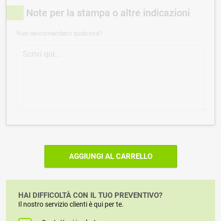
Note per la stampa o altre indicazioni
Vuoi raccomandarci qualcosa?
AGGIUNGI AL CARRELLO
HAI DIFFICOLTÀ CON IL TUO PREVENTIVO?
Il nostro servizio clienti è qui per te.