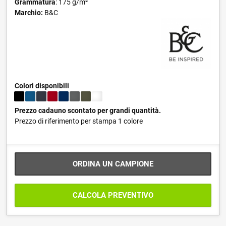
Grammatura
: 175 g/m²
Marchio:
B&C
Colori disponibili
Prezzo cadauno scontato per grandi quantità.
Prezzo di riferimento per stampa 1 colore
ORDINA UN CAMPIONE
CALCOLA PREVENTIVO