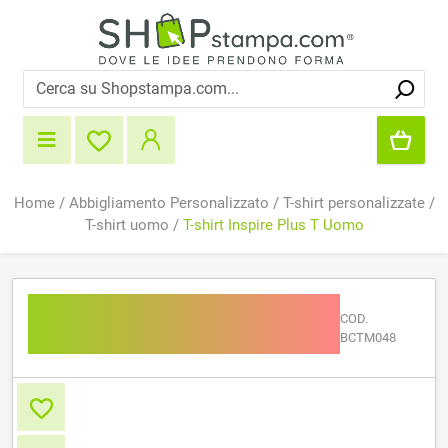
Home
/
Abbigliamento Personalizzato
/
T-shirt personalizzate
/
T-shirt uomo
/
T-shirt Inspire Plus T Uomo
T-shirt Inspire Plus T
COD.
Uomo
BCTM048