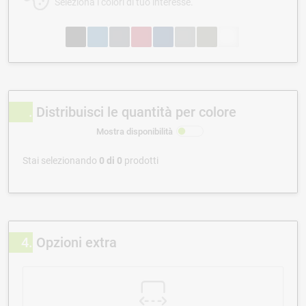
Seleziona i colori di tuo interesse.
Distribuisci le quantità per colore
Mostra disponibilità
Stai selezionando
0
di
0
prodotti
4
Opzioni extra