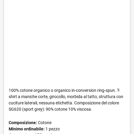
100% cotone organico o organico in-conversion ring-spun. T-
shirt a maniche corte, girocollo, morbida al tatto, struttura con
cuciture laterali, nessuna etichetta. Composizione del colore
SG620 (sport grey): 90% cotone 10% viscosa.
Composizione:
Cotone
Minimo ordinabile:
1 pezzo