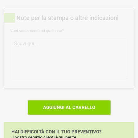
Note per la stampa o altre indicazioni
Vuoi raccomandarci qualcosa?
AGGIUNGI AL CARRELLO
HAI DIFFICOLTÀ CON IL TUO PREVENTIVO?
Il nostro servizio clienti è qui per te.