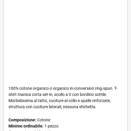
100% cotone organico o organico in-conversion ring-spun. T-
shirt manica corta set-in, scollo a V con bordino sottile.
Morbidissima al tatto, cuciture al collo e spalle rinforzate,
struttura con cuciture laterali, nessuna etichetta.
Composizione:
Cotone
Minimo ordinabile:
1 pezzo