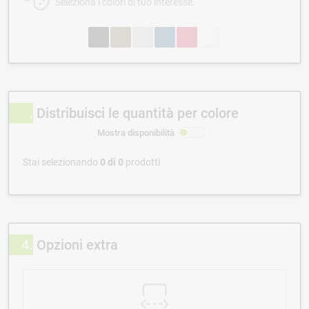
Seleziona i colori di tuo interesse.
Distribuisci le quantità per colore
Mostra disponibilità
Stai selezionando
0
di
0
prodotti
4
Opzioni extra