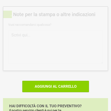
Note per la stampa o altre indicazioni
Vuoi raccomandarci qualcosa?
AGGIUNGI AL CARRELLO
HAI DIFFICOLTÀ CON IL TUO PREVENTIVO?
Il nostro servizio clienti è qui per te.