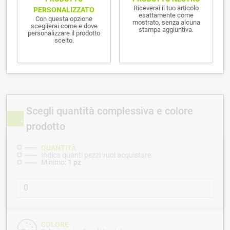
Riceverai il tuo articolo
PERSONALIZZATO
esattamente come
Con questa opzione
mostrato, senza alcuna
sceglierai come e dove
stampa aggiuntiva.
personalizzare il prodotto
scelto.
Scegli quantità complessiva e colore
prodotto
QUANTITÀ
Indica quanti pezzi vuoi acquistare.
Minimo:
1 pz
COLORE