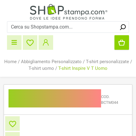
Home
/
Abbigliamento Personalizzato
/
T-shirt personalizzate
/
T-shirt uomo
/
T-shirt Inspire V T Uomo
T-shirt Inspire V T
COD.
Uomo
BCTM044