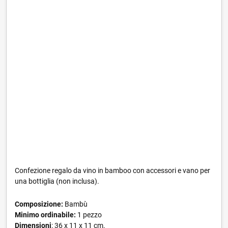
Confezione regalo da vino in bamboo con accessori e vano per
una bottiglia (non inclusa).
Composizione:
Bambù
Minimo ordinabile:
1 pezzo
Dimensioni
: 36 x 11 x 11 cm.