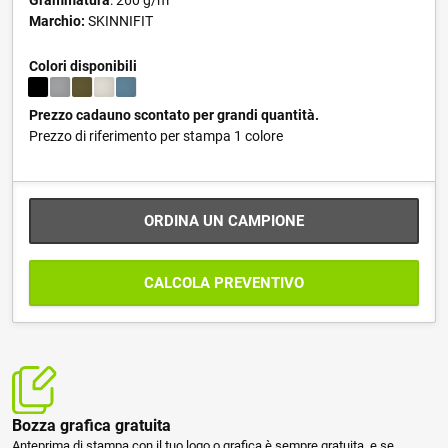
Marchio:
SKINNIFIT
Colori disponibili
Prezzo cadauno scontato per grandi quantità.
Prezzo di riferimento per stampa 1 colore
ORDINA UN CAMPIONE
CALCOLA PREVENTIVO
Bozza grafica gratuita
Anteprima di stampa con il tuo logo o grafica è sempre gratuita, e se