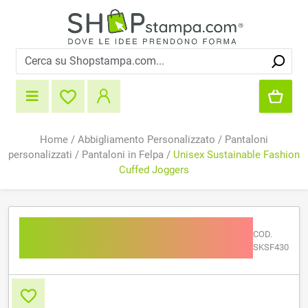
Home
/
Abbigliamento Personalizzato
/
Pantaloni
personalizzati
/
Pantaloni in Felpa
/
Unisex Sustainable Fashion
Cuffed Joggers
Unisex Sustainable
COD.
Fashion Cuffed Joggers
SKSF430