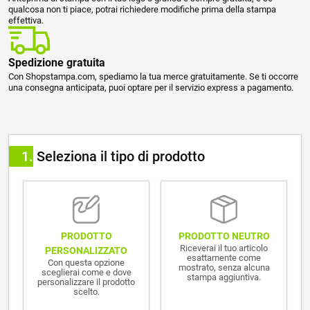
qualcosa non ti piace, potrai richiedere modifiche prima della stampa
effettiva.
Spedizione gratuita
Con Shopstampa.com, spediamo la tua merce gratuitamente. Se ti occorre
una consegna anticipata, puoi optare per il servizio express a pagamento.
1
Seleziona il tipo di prodotto
PRODOTTO NEUTRO
PRODOTTO
Riceverai il tuo articolo
PERSONALIZZATO
esattamente come
Con questa opzione
mostrato, senza alcuna
sceglierai come e dove
stampa aggiuntiva.
personalizzare il prodotto
scelto.