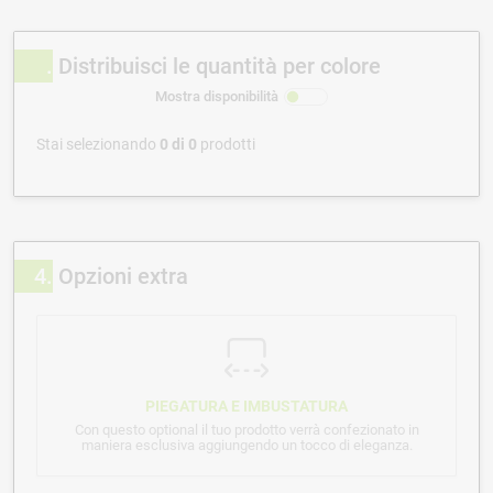
Distribuisci le quantità per colore
Mostra disponibilità
Stai selezionando
0
di
0
prodotti
4
Opzioni extra
PIEGATURA E IMBUSTATURA
Con questo optional il tuo prodotto verrà confezionato in
maniera esclusiva aggiungendo un tocco di eleganza.