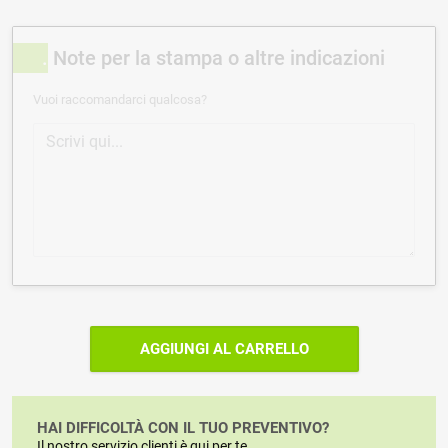
Note per la stampa o altre indicazioni
Vuoi raccomandarci qualcosa?
AGGIUNGI AL CARRELLO
HAI DIFFICOLTÀ CON IL TUO PREVENTIVO?
Il nostro servizio clienti è qui per te.