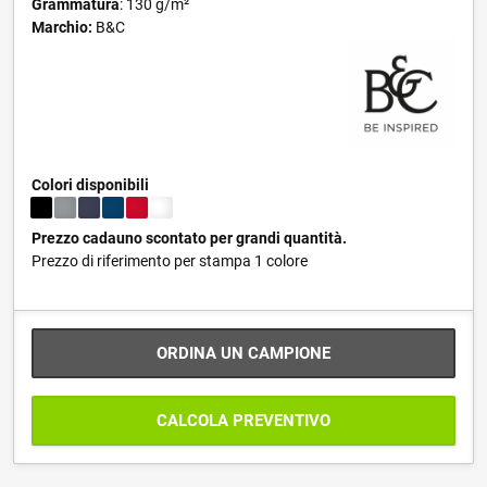
Grammatura
: 130 g/m²
Marchio:
B&C
Colori disponibili
Prezzo cadauno scontato per grandi quantità.
Prezzo di riferimento per stampa 1 colore
ORDINA UN CAMPIONE
CALCOLA PREVENTIVO