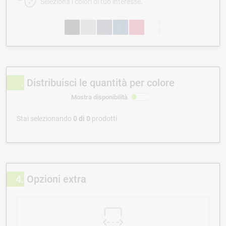
Seleziona i colori di tuo interesse.
Distribuisci le quantità per colore
Mostra disponibilità
Stai selezionando
0
di
0
prodotti
4
Opzioni extra