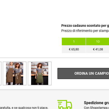
Prezzo cadauno scontato per g
Prezzo di riferimento per stamp
1
10
€
65,80
€
41,08
ORDINA UN CAMPIO
Spedizione gr
ratuita, e se qualcosa non ti piace,
Con Shopstampa.co