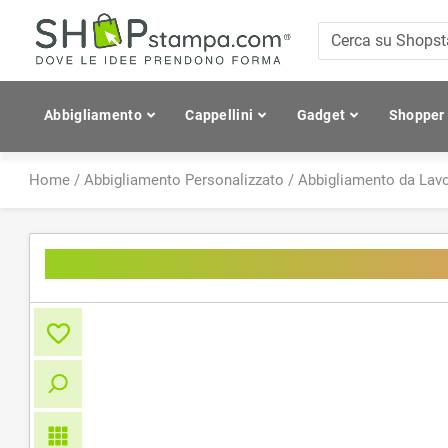
Abbigliamento
Cappellini
Gadget
Shopper
Home
/
Abbigliamento Personalizzato
/
Abbigliamento da Lav
Waist-Apron Green Generation 