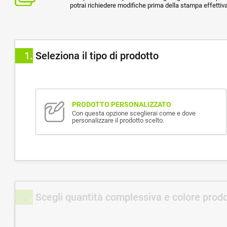
potrai richiedere modifiche prima della stampa effettiva
1
Seleziona il tipo di prodotto
PRODOTTO PERSONALIZZATO
Con questa opzione sceglierai come e dove
personalizzare il prodotto scelto.
Scegli quantità complessiva e colore prod