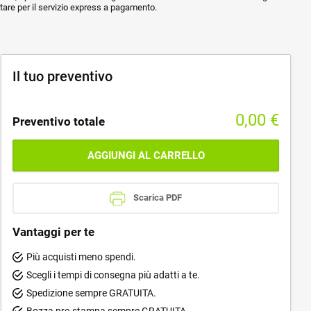
ptare per il servizio express a pagamento.
Il tuo preventivo
0,00
€
Preventivo totale
AGGIUNGI AL CARRELLO
Scarica PDF
Vantaggi per te
Più acquisti meno spendi.
Scegli i tempi di consegna più adatti a te.
Spedizione sempre GRATUITA.
Bozza pre-stampa sempre GRATUITA.