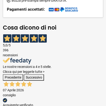
Bozza pre-stampa sempre GRATUITA.
Pagamenti accettati:
Cosa dicono di noi
5,0
/5
396
recensioni
Le nostre recensioni a 4 e 5 stelle.
Clicca qui per leggerle tutte >
Precedente
Successivo
07 Aprile 2026
consiglio
Acquirente verificato