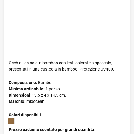
Occhiali da sole in bamboo con lenti colorate a specchio,
presentati in una custodia in bamboo. Protezione UV400.
Composizione:
Bambù
Minimo ordinabile:
1 pezzo
Dimensioni
: 13,5 x 4 x 14,5 cm.
Marchio:
midocean
Colori disponibili
Prezzo cadauno scontato per grandi quantità.