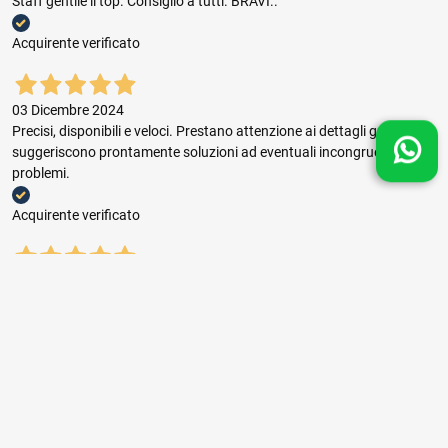
Staff gentile il top. Consiglio a tutti. BRAVI..
Acquirente verificato
03 Dicembre 2024
Precisi, disponibili e veloci. Prestano attenzione ai dettagli grafici e
suggeriscono prontamente soluzioni ad eventuali incongruenze e
problemi.
Acquirente verificato
03 Dicembre 2024
Buon rapporto prezzo qualità, ottima gestione dell'ordine e puntuale
consegna.
Acquirente verificato
01 Novembre 2024