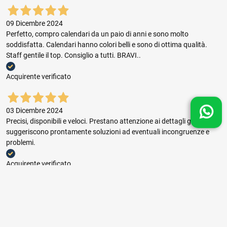
09 Dicembre 2024
Perfetto, compro calendari da un paio di anni e sono molto
soddisfatta. Calendari hanno colori belli e sono di ottima qualità.
Staff gentile il top. Consiglio a tutti. BRAVI..
Acquirente verificato
03 Dicembre 2024
Precisi, disponibili e veloci. Prestano attenzione ai dettagli grafici e
suggeriscono prontamente soluzioni ad eventuali incongruenze e
problemi.
Acquirente verificato
03 Dicembre 2024
Buon rapporto prezzo qualità, ottima gestione dell'ordine e puntuale
consegna.