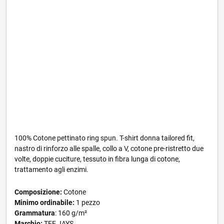
100% Cotone pettinato ring spun. T-shirt donna tailored fit,
nastro di rinforzo alle spalle, collo a V, cotone pre-ristretto due
volte, doppie cuciture, tessuto in fibra lunga di cotone,
trattamento agli enzimi.
Composizione:
Cotone
Minimo ordinabile:
1 pezzo
Grammatura
: 160 g/m²
Marchio:
TEE JAYS