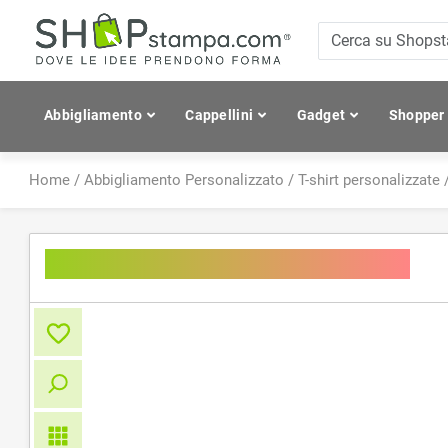
Abbigliamento
Cappellini
Gadget
Shopper
Home
/
Abbigliamento Personalizzato
/
T-shirt personalizzate
Women's Essential Organic T