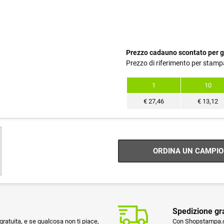
Prezzo cadauno scontato per g
Prezzo di riferimento per stamp
1
10
€
27,46
€
13,12
ORDINA UN CAMPIO
Spedizione gr
ratuita, e se qualcosa non ti piace,
Con Shopstampa.co