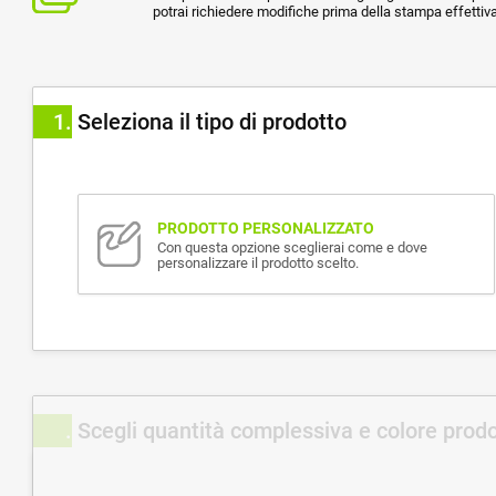
potrai richiedere modifiche prima della stampa effettiva
1
Seleziona il tipo di prodotto
PRODOTTO PERSONALIZZATO
Con questa opzione sceglierai come e dove
personalizzare il prodotto scelto.
Scegli quantità complessiva e colore prod