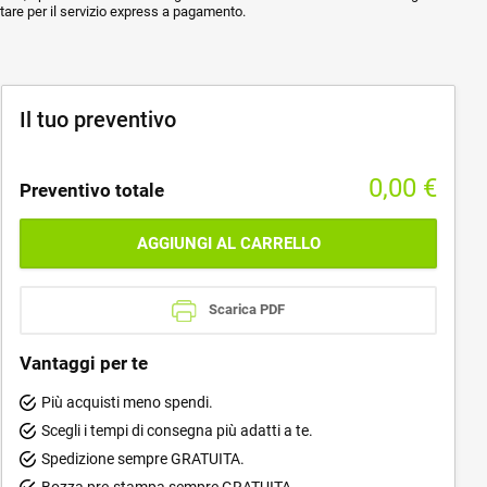
ptare per il servizio express a pagamento.
Il tuo preventivo
0,00
€
Preventivo totale
AGGIUNGI AL CARRELLO
Scarica PDF
Vantaggi per te
Più acquisti meno spendi.
Scegli i tempi di consegna più adatti a te.
Spedizione sempre GRATUITA.
Bozza pre-stampa sempre GRATUITA.