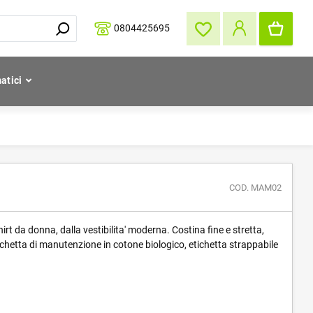
0804425695
atici
COD. MAM02
rt da donna, dalla vestibilita' moderna. Costina fine e stretta,
tichetta di manutenzione in cotone biologico, etichetta strappabile