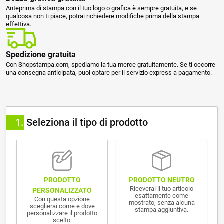
Anteprima di stampa con il tuo logo o grafica è sempre gratuita, e se
qualcosa non ti piace, potrai richiedere modifiche prima della stampa
effettiva.
Spedizione gratuita
Con Shopstampa.com, spediamo la tua merce gratuitamente. Se ti occorre
una consegna anticipata, puoi optare per il servizio express a pagamento.
1
Seleziona il tipo di prodotto
PRODOTTO NEUTRO
PRODOTTO
Riceverai il tuo articolo
PERSONALIZZATO
esattamente come
Con questa opzione
mostrato, senza alcuna
sceglierai come e dove
stampa aggiuntiva.
personalizzare il prodotto
scelto.