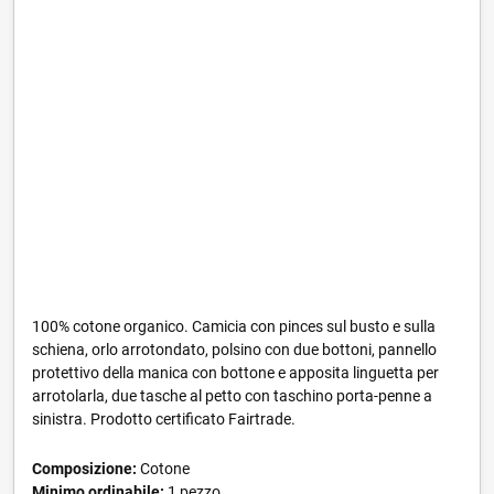
100% cotone organico. Camicia con pinces sul busto e sulla
schiena, orlo arrotondato, polsino con due bottoni, pannello
protettivo della manica con bottone e apposita linguetta per
arrotolarla, due tasche al petto con taschino porta-penne a
sinistra. Prodotto certificato Fairtrade.
Composizione:
Cotone
Minimo ordinabile:
1 pezzo