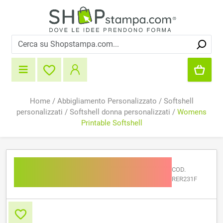
Home
/
Abbigliamento Personalizzato
/
Softshell
personalizzati
/
Softshell donna personalizzati
/
Womens
Printable Softshell
Womens Printable
COD.
Softshell
RER231F