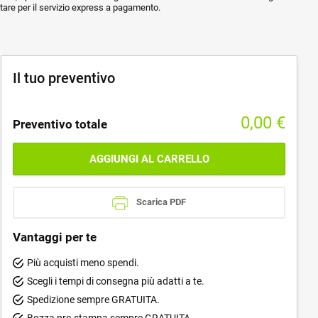
ptare per il servizio express a pagamento.
Il tuo preventivo
0,00
€
Preventivo totale
AGGIUNGI AL CARRELLO
Scarica PDF
Vantaggi per te
Più acquisti meno spendi.
Scegli i tempi di consegna più adatti a te.
Spedizione sempre GRATUITA.
Bozza pre-stampa sempre GRATUITA.