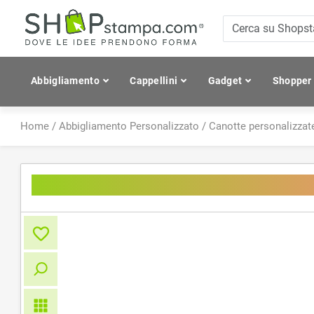
Abbigliamento
Cappellini
Gadget
Shopper
Home
/
Abbigliamento Personalizzato
/
Canotte personalizzat
Women's Sustainable Fashion 