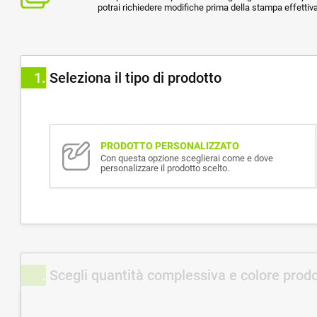
potrai richiedere modifiche prima della stampa effettiva
1
Seleziona il tipo di prodotto
PRODOTTO PERSONALIZZATO
Con questa opzione sceglierai come e dove
personalizzare il prodotto scelto.
Scegli quantità complessiva e colore prod