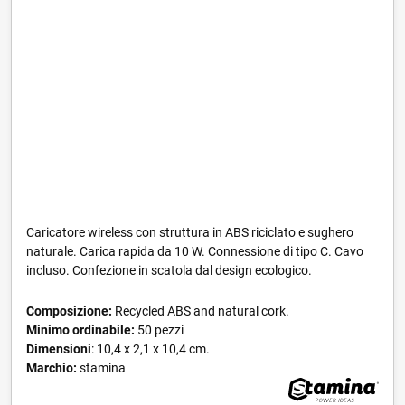
Caricatore wireless con struttura in ABS riciclato e sughero
naturale. Carica rapida da 10 W. Connessione di tipo C. Cavo
incluso. Confezione in scatola dal design ecologico.
Composizione:
Recycled ABS and natural cork.
Minimo ordinabile:
50 pezzi
Dimensioni
: 10,4 x 2,1 x 10,4 cm.
Marchio:
stamina