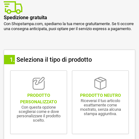
Spedizione gratuita
Con Shopstampa.com, spediamo la tua merce gratuitamente. Se ti occorre
una consegna anticipata, puoi optare per il servizio express a pagamento.
1
Seleziona il tipo di prodotto
PRODOTTO NEUTRO
PRODOTTO
Riceverai il tuo articolo
PERSONALIZZATO
esattamente come
Con questa opzione
mostrato, senza alcuna
sceglierai come e dove
stampa aggiuntiva.
personalizzare il prodotto
scelto.