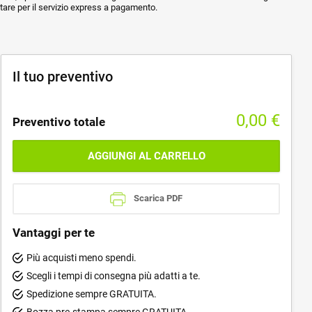
ptare per il servizio express a pagamento.
Il tuo preventivo
0,00
€
Preventivo totale
AGGIUNGI AL CARRELLO
Scarica PDF
Vantaggi per te
Più acquisti meno spendi.
Scegli i tempi di consegna più adatti a te.
Spedizione sempre GRATUITA.
Bozza pre-stampa sempre GRATUITA.