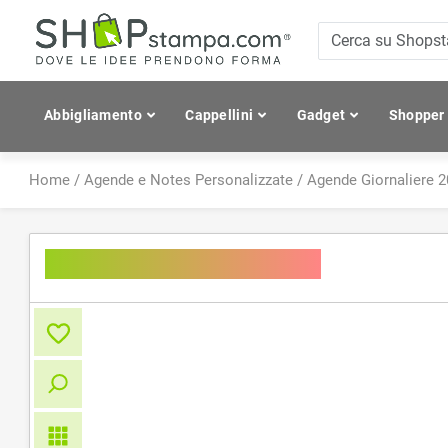
Abbigliamento
Cappellini
Gadget
Shopper
Home
/
Agende e Notes Personalizzate
/
Agende Giornaliere 
AGENDA GIORNALIERA