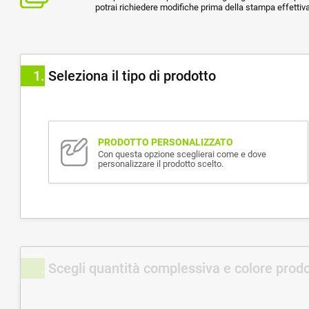
potrai richiedere modifiche prima della stampa effettiva
1
Seleziona il tipo di prodotto
PRODOTTO PERSONALIZZATO
Con questa opzione sceglierai come e dove
personalizzare il prodotto scelto.
Scegli quantità complessiva e colore prod