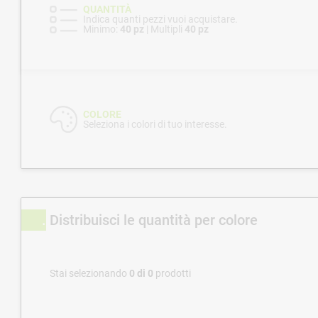
QUANTITÀ
Indica quanti pezzi vuoi acquistare.
Minimo:
40 pz
| Multipli
40 pz
COLORE
Seleziona i colori di tuo interesse.
Distribuisci le quantità per colore
Stai selezionando
0
di
0
prodotti