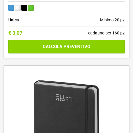
Unica
Minimo 20 pz
€
3,07
cadauno per 160 pz
CALCOLA PREVENTIVO