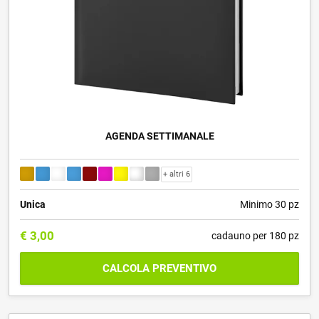
AGENDA SETTIMANALE
+ altri 6
Unica
Minimo 30 pz
€
3,00
cadauno per 180 pz
CALCOLA PREVENTIVO