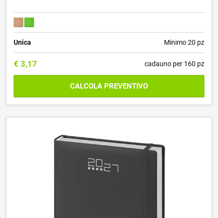
Unica
Minimo 20 pz
€
3,17
cadauno per 160 pz
CALCOLA PREVENTIVO