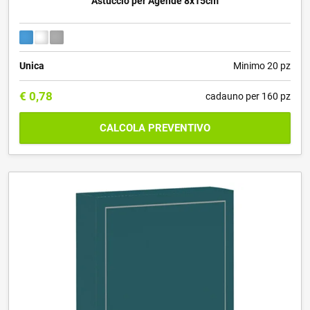
Astuccio per Agende 8x15cm
Unica
Minimo 20 pz
€
0,78
cadauno per 160 pz
CALCOLA PREVENTIVO