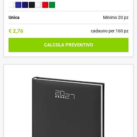
Unica
Minimo 20 pz
€
2,76
cadauno per 160 pz
CALCOLA PREVENTIVO