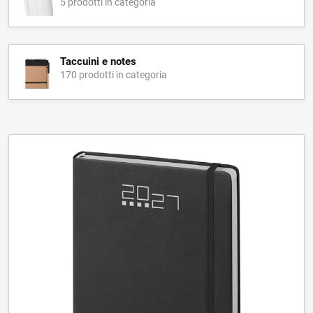
5 prodotti in categoria
Taccuini e notes
170 prodotti in categoria