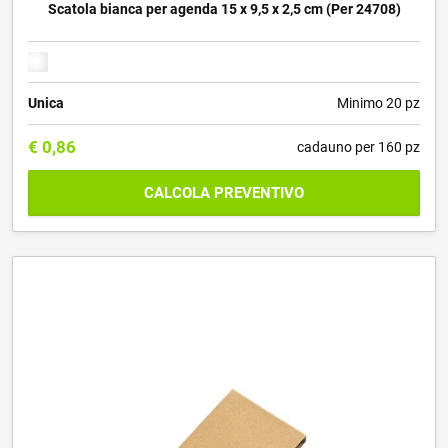
Scatola bianca per agenda 15 x 9,5 x 2,5 cm (Per 24708)
Unica
Minimo 20 pz
€
0,86
cadauno per 160 pz
CALCOLA PREVENTIVO