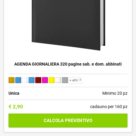
AGENDA GIORNALIERA 320 pagine sab. e dom. abbinati
+ altri 7
Unica
Minimo 20 pz
€
2,90
cadauno per 160 pz
CALCOLA PREVENTIVO