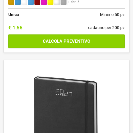
+ altri 5
Unica
Minimo 50 pz
€
1,56
cadauno per 200 pz
CALCOLA PREVENTIVO