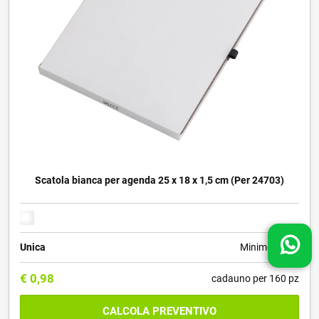
Scatola bianca per agenda 25 x 18 x 1,5 cm (Per 24703)
Unica
Minimo 20 pz
€
0,98
cadauno per 160 pz
CALCOLA PREVENTIVO