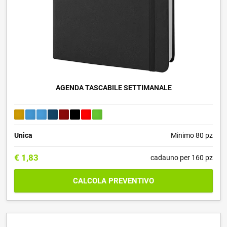
AGENDA TASCABILE SETTIMANALE
Unica
Minimo 80 pz
€
1,83
cadauno per 160 pz
CALCOLA PREVENTIVO