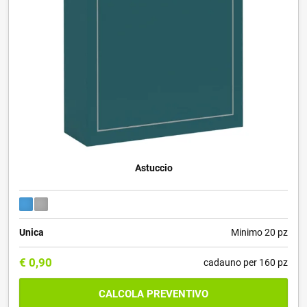
Astuccio
Unica
Minimo 20 pz
€
0,90
cadauno per 160 pz
CALCOLA PREVENTIVO