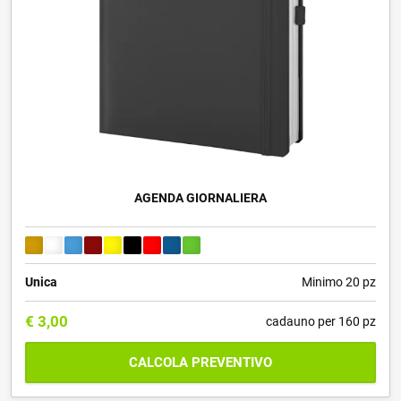
AGENDA GIORNALIERA
Unica
Minimo 20 pz
€
3,00
cadauno per 160 pz
CALCOLA PREVENTIVO