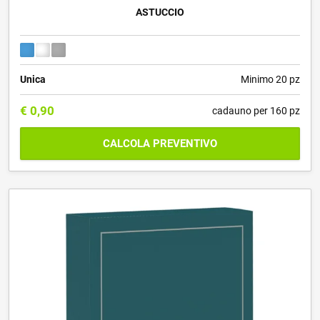
ASTUCCIO
Unica
Minimo 20 pz
€
0,90
cadauno per 160 pz
CALCOLA PREVENTIVO