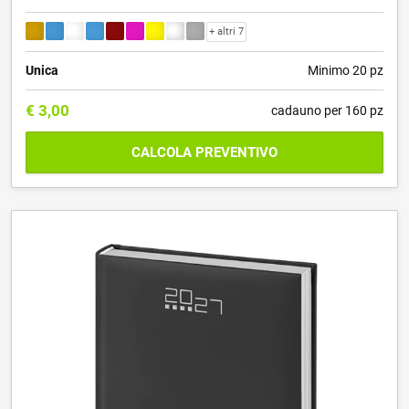
+ altri 7
Unica
Minimo 20 pz
€
3,00
cadauno per 160 pz
CALCOLA PREVENTIVO