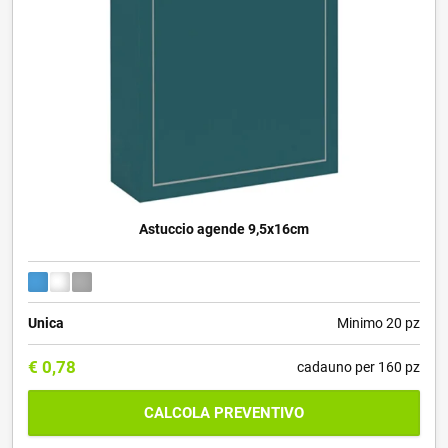
Astuccio agende 9,5x16cm
Unica
Minimo 20 pz
€
0,78
cadauno per 160 pz
CALCOLA PREVENTIVO