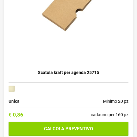
Scatola kraft per agenda 25715
Unica
Minimo 20 pz
€
0,86
cadauno per 160 pz
CALCOLA PREVENTIVO