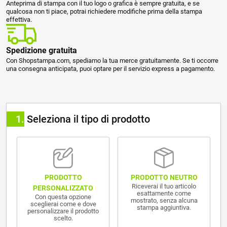
Anteprima di stampa con il tuo logo o grafica è sempre gratuita, e se
qualcosa non ti piace, potrai richiedere modifiche prima della stampa
effettiva.
Spedizione gratuita
Con Shopstampa.com, spediamo la tua merce gratuitamente. Se ti occorre
una consegna anticipata, puoi optare per il servizio express a pagamento.
1
Seleziona il tipo di prodotto
PRODOTTO NEUTRO
PRODOTTO
Riceverai il tuo articolo
PERSONALIZZATO
esattamente come
Con questa opzione
mostrato, senza alcuna
sceglierai come e dove
stampa aggiuntiva.
personalizzare il prodotto
scelto.