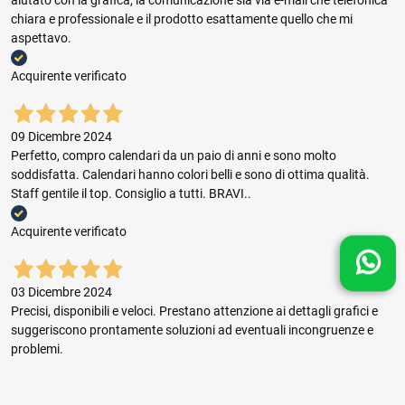
aiutato con la grafica, la comunicazione sia via e-mail che telefonica
chiara e professionale e il prodotto esattamente quello che mi
aspettavo.
Acquirente verificato
09 Dicembre 2024
Perfetto, compro calendari da un paio di anni e sono molto
soddisfatta. Calendari hanno colori belli e sono di ottima qualità.
Staff gentile il top. Consiglio a tutti. BRAVI..
Acquirente verificato
03 Dicembre 2024
Precisi, disponibili e veloci. Prestano attenzione ai dettagli grafici e
suggeriscono prontamente soluzioni ad eventuali incongruenze e
problemi.
Acquirente verificato