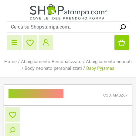
Home
/
Abbigliamento Personalizzato
/
Abbigliamento neonati
/
Body neonato personalizzati
/
Baby Pyjamas
Baby Pyjamas
COD. MABZ67