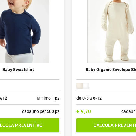
Baby Sweatshirt
Baby Organic Envelope Sl
6/12
Minimo 1 pz
da
0-3
a
6-12
€
9,70
cadauno per 500 pz
cadaun
LCOLA PREVENTIVO
CALCOLA PREVENT