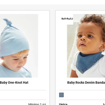
Baby One-Knot Hat
Baby Rocks Denim Banda
Minimo 1 pz
Unica
M