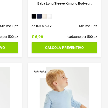
Baby Long Sleeve Kimono Bodysuit
Minimo 1 pz
da
0-3
a
6-12
Minimo 1 pz
€
6,96
o per 500 pz
cadauno per 500 pz
IVO
CALCOLA PREVENTIVO