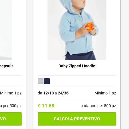
eepsuit
Baby Zipped Hoodie
Minimo 1 pz
da
12/18
a
24/36
Minimo 1 pz
€
11,68
o per 500 pz
cadauno per 500 pz
IVO
CALCOLA PREVENTIVO