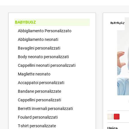
BABYBUGZ
Abbigliamento Personalizzato
Abbigliamento neonati
Bavaglini personalizzati
Body neonato personalizzati
Cappellini neonati personalizzati
Magliette neonato
Accappatoi personalizzati
Bandane personalizzate
Cappellini personalizzati
Berretti invernali personalizzati
Foulard personalizzati
T-shirt personalizzate
Unica