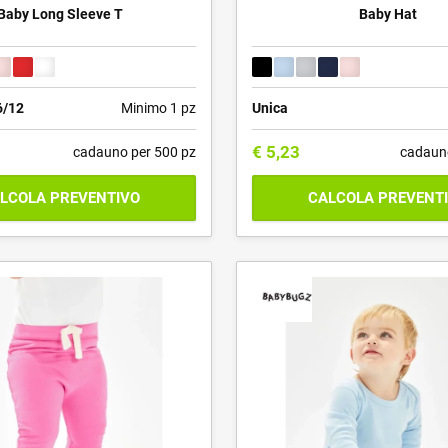
Baby Long Sleeve T
Baby Hat
6/12
Minimo 1 pz
Unica
€
5,23
cadauno per 500 pz
cadaun
LCOLA PREVENTIVO
CALCOLA PREVENT