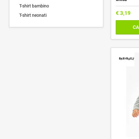
T-shirt bambino
€
3,19
T-shirt neonati
CA