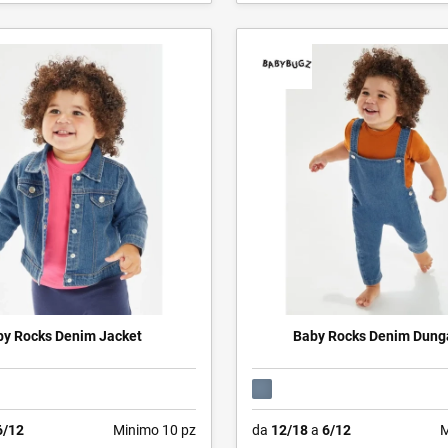
y Rocks Denim Jacket
Baby Rocks Denim Dung
6/12
Minimo 10 pz
da
12/18
a
6/12
M