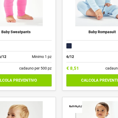
Baby Sweatpants
Baby Rompasuit
6/12
Minimo 1 pz
6/12
€
8,51
cadauno per 500 pz
cadaun
LCOLA PREVENTIVO
CALCOLA PREVENT