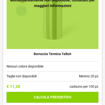
Momentaneamente non disponibile, contattaci per
maggiori informazioni
Borraccia Termica Talbot
Nessun colore disponibile
Taglie non disponibili
Minimo 20 pz
€
11,28
cadauno per 100 pz
CALCOLA PREVENTIVO