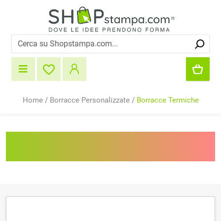
Home
/
Borracce Personalizzate
/
Borracce Termiche
Borracce Termiche
personalizzate