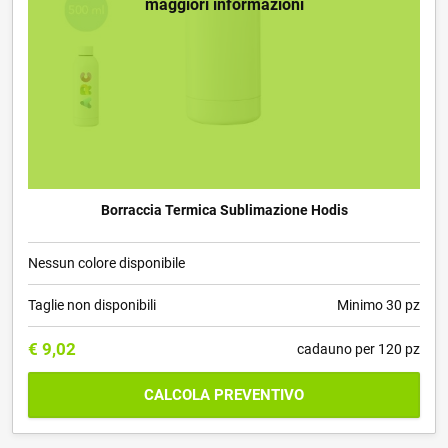
maggiori informazioni
Borraccia Termica Sublimazione Hodis
Nessun colore disponibile
Taglie non disponibili
Minimo 30 pz
€
9,02
cadauno per 120 pz
CALCOLA PREVENTIVO