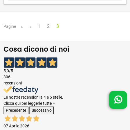
«
‹
1
2
3
Pagine
Cosa dicono di noi
5,0
/5
396
recensioni
Le nostre recensioni a 4 e 5 stelle.
Clicca qui per leggerle tutte >
Precedente
Successivo
07 Aprile 2026