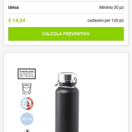
Unica
Minimo 30 pz
€
14,34
cadauno per 120 pz
CALCOLA PREVENTIVO