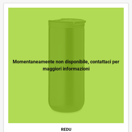
Momentaneamente non disponibile, contattaci per
maggiori informazioni
REDU