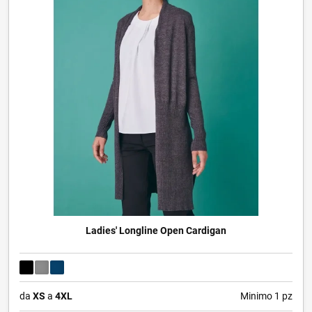
Ladies' Longline Open Cardigan
da
XS
a
4XL
Minimo 1 pz