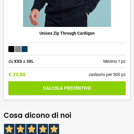
Unisex Zip Through Cardigan
da
XXS
a
3XL
Minimo 1 pz
€
20,88
cadauno per 500 pz
CALCOLA PREVENTIVO
Cosa dicono di noi