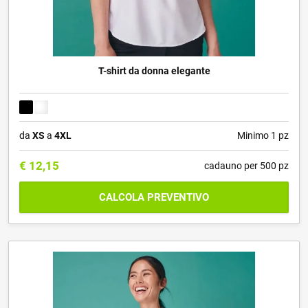
T-shirt da donna elegante
da
XS
a
4XL
Minimo 1 pz
€
12,15
cadauno per 500 pz
CALCOLA PREVENTIVO