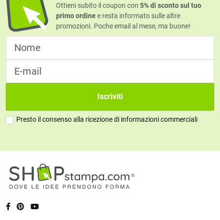
Ottieni subito il coupon con
5% di sconto sul tuo
primo ordine
e resta informato sulle altre
promozioni. Poche email al mese, ma buone!
Iscriviti
Presto il consenso alla ricezione di informazioni commerciali