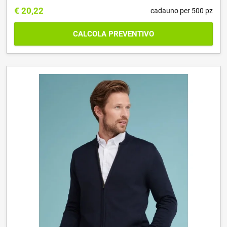
€
20,22
cadauno per 500 pz
CALCOLA PREVENTIVO