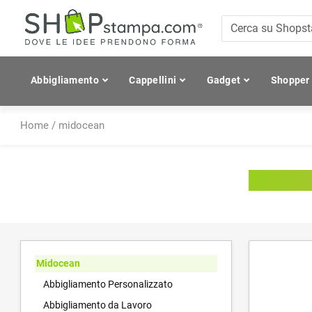
Abbigliamento
Cappellini
Gadget
Shopper
Home
/
midocean
Midoc
Midocean
Abbigliamento Personalizzato
Abbigliamento da Lavoro