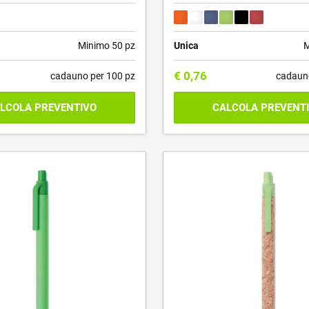
Minimo 50 pz
Unica
M
€
0,76
cadauno per 100 pz
cadaun
LCOLA PREVENTIVO
CALCOLA PREVENT