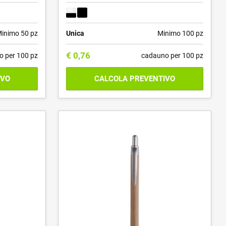
inimo 50 pz
Unica
Minimo 100 pz
€
0,76
o per 100 pz
cadauno per 100 pz
IVO
CALCOLA PREVENTIVO