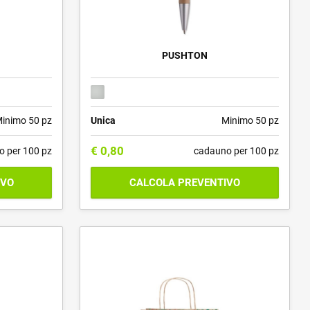
PUSHTON
inimo 50 pz
Unica
Minimo 50 pz
€
0,80
o per 100 pz
cadauno per 100 pz
IVO
CALCOLA PREVENTIVO