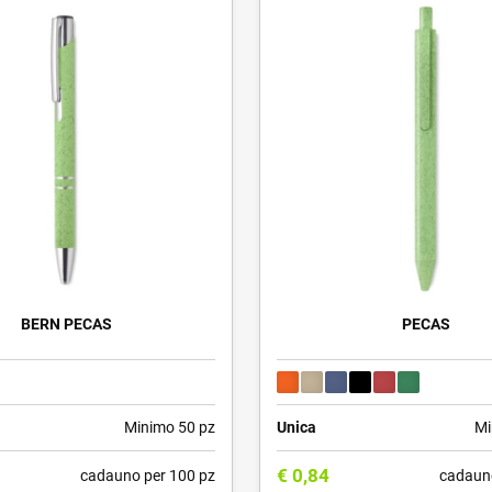
BERN PECAS
PECAS
Minimo 50 pz
Unica
Mi
€
0,84
cadauno per 100 pz
cadaun