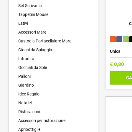
Set Scrivania
Tappetini Mouse
Estivi
C
Accessori Mare
Custodia Portacellulare Mare
Giochi da Spiaggia
Unica
Infradito
€
0,80
Occhiali da Sole
Palloni
CA
Giardino
Idee Regalo
Natalizi
Ristorazione
Accessori per ristorazione
Apribottiglie