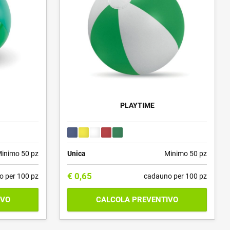
PLAYTIME
inimo 50 pz
Unica
Minimo 50 pz
€
0,65
o per 100 pz
cadauno per 100 pz
IVO
CALCOLA PREVENTIVO