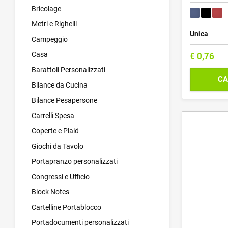
Bricolage
Metri e Righelli
Unica
Campeggio
Casa
€
0,76
Barattoli Personalizzati
CA
Bilance da Cucina
Bilance Pesapersone
Carrelli Spesa
Coperte e Plaid
Giochi da Tavolo
Portapranzo personalizzati
Congressi e Ufficio
Block Notes
Cartelline Portablocco
Portadocumenti personalizzati