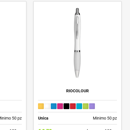
RIOCOLOUR
inimo 50 pz
Unica
Minimo 50 pz