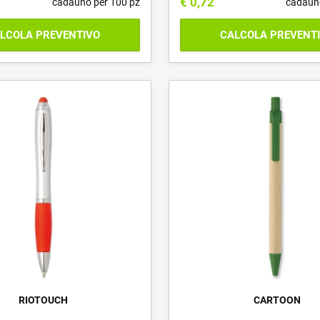
€
0,72
cadauno per 100 pz
cadaun
LCOLA PREVENTIVO
CALCOLA PREVENT
RIOTOUCH
CARTOON