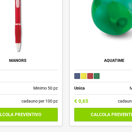
MANORS
AQUATIME
Minimo 50 pz
Unica
M
€
0,65
cadauno per 100 pz
cadaun
LCOLA PREVENTIVO
CALCOLA PREVENT