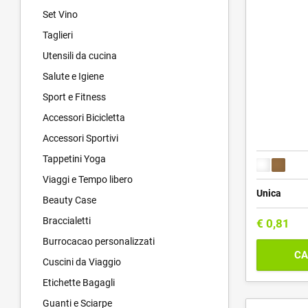
Set Vino
Taglieri
Utensili da cucina
Salute e Igiene
Sport e Fitness
Accessori Bicicletta
Accessori Sportivi
Tappetini Yoga
Viaggi e Tempo libero
Unica
Beauty Case
Braccialetti
€
0,81
Burrocacao personalizzati
CA
Cuscini da Viaggio
Etichette Bagagli
Guanti e Sciarpe