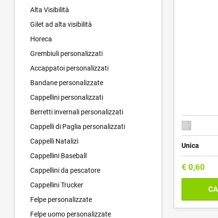
Alta Visibilità
Gilet ad alta visibilità
Horeca
Grembiuli personalizzati
Accappatoi personalizzati
Bandane personalizzate
Cappellini personalizzati
Berretti invernali personalizzati
Cappelli di Paglia personalizzati
Cappelli Natalizi
Unica
Cappellini Baseball
€
0,60
Cappellini da pescatore
Cappellini Trucker
CA
Felpe personalizzate
Felpe uomo personalizzate