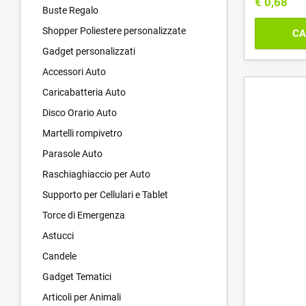
€
0,68
Buste Regalo
Shopper Poliestere personalizzate
CA
Gadget personalizzati
Accessori Auto
Caricabatteria Auto
Disco Orario Auto
Martelli rompivetro
Parasole Auto
Raschiaghiaccio per Auto
Supporto per Cellulari e Tablet
Torce di Emergenza
Astucci
Candele
Gadget Tematici
Articoli per Animali