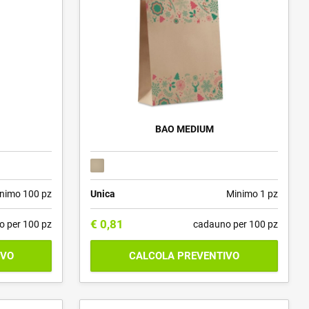
BAO MEDIUM
nimo 100 pz
Unica
Minimo 1 pz
€
0,81
o per 100 pz
cadauno per 100 pz
IVO
CALCOLA PREVENTIVO