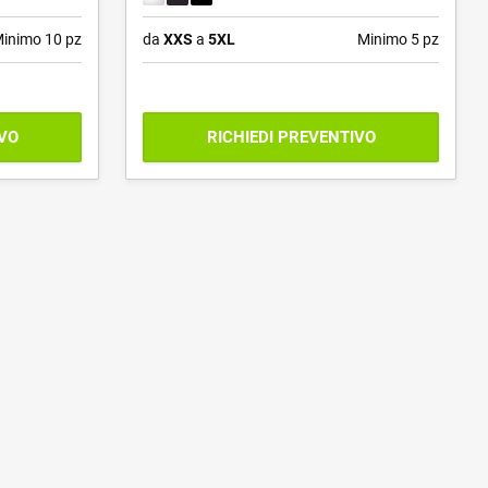
inimo 10 pz
da
XXS
a
5XL
Minimo 5 pz
IVO
RICHIEDI PREVENTIVO