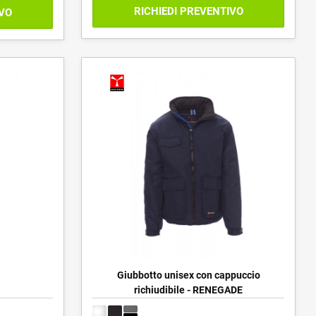
RICHIEDI PREVENTIVO
IVO
Giubbotto unisex con cappuccio
richiudibile - RENEGADE