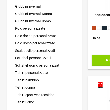
Giubbini invernali
Giubbini invernali Donna
Scaldacoll
Giubbini invernali uomo
Polo personalizzate
Polo donna personalizzate
Unica
Polo uomo personalizzate
Scaldacollo personalizzati
Softshell personalizzati
RI
Softshell uomo personalizzati
T-shirt personalizzate
T-shirt bambino
T-shirt donna
T-shirt sportive e Tecniche
T-shirt uomo