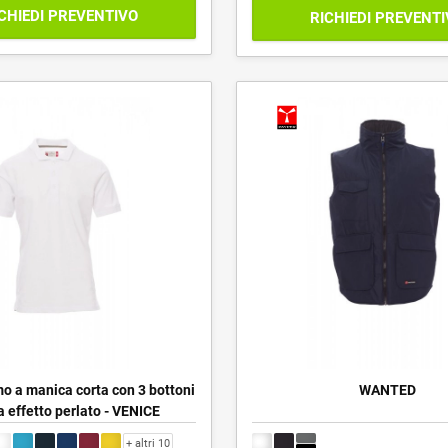
CHIEDI PREVENTIVO
RICHIEDI PREVENT
o a manica corta con 3 bottoni
WANTED
ta effetto perlato - VENICE
+ altri 10