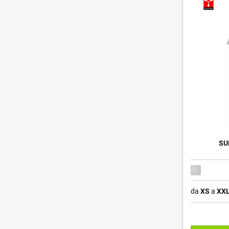
SU
da
XS
a
XX