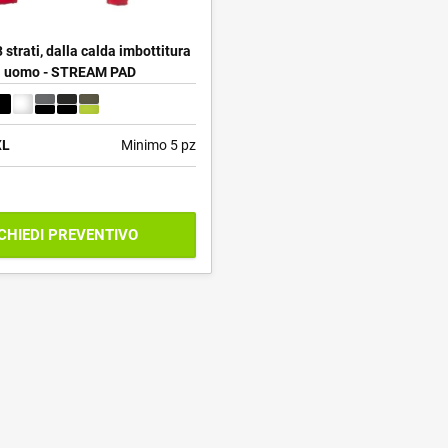
3 strati, dalla calda imbottitura
 uomo - STREAM PAD
XL
Minimo 5 pz
CHIEDI PREVENTIVO