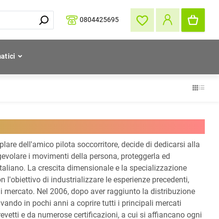
0804425695
atici
plare dell'amico pilota soccorritore, decide di dedicarsi alla
evolare i movimenti della persona, proteggerla ed
 italiano. La crescita dimensionale e la specializzazione
on l'obiettivo di industrializzare le esperienze precedenti,
di mercato. Nel 2006, dopo aver raggiunto la distribuzione
rivando in pochi anni a coprire tutti i principali mercati
revetti e da numerose certificazioni, a cui si affiancano ogni