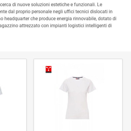
icerca di nuove soluzioni estetiche e funzionali. Le
te dal proprio personale negli uffici tecnici dislocati in
o headquarter che produce energia rinnovabile, dotato di
azzino attrezzato con impianti logistici intelligenti di