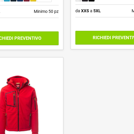
da
XXS
a
5XL
M
L
Minimo 50 pz
RICHIEDI PREVENT
CHIEDI PREVENTIVO