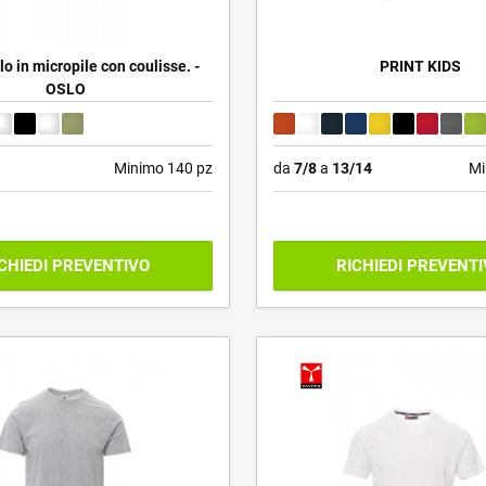
o in micropile con coulisse. -
PRINT KIDS
OSLO
Minimo 140 pz
da
7/8
a
13/14
Mi
CHIEDI PREVENTIVO
RICHIEDI PREVENT