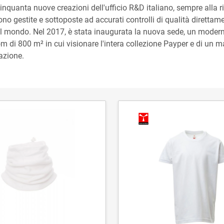
inquanta nuove creazioni dell'ufficio R&D italiano, sempre alla r
no gestite e sottoposte ad accurati controlli di qualità direttamen
del mondo. Nel 2017, è stata inaugurata la nuova sede, un modern
di 800 m² in cui visionare l'intera collezione Payper e di un mag
azione.