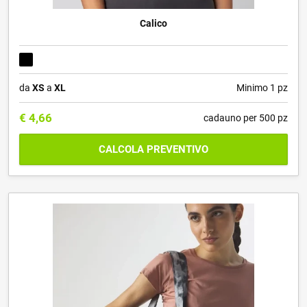
Calico
da
XS
a
XL
Minimo 1 pz
€
4,66
cadauno per 500 pz
CALCOLA PREVENTIVO