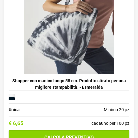
Shopper con manico lungo 58 cm. Prodotto stirato per una
migliore stampabilità. - Esmeralda
Unica
Minimo 20 pz
€
6,65
cadauno per 100 pz
CALCOLA PREVENTIVO