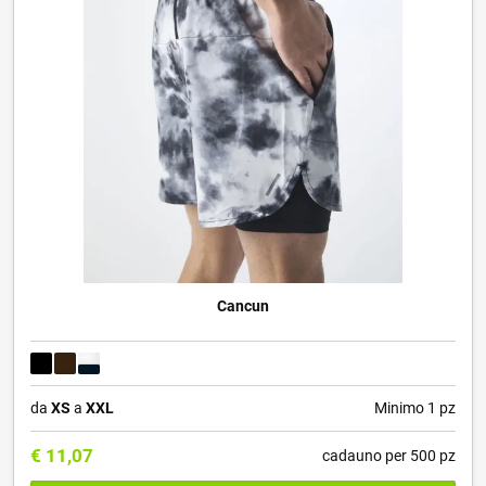
Cancun
da
XS
a
XXL
Minimo 1 pz
€
11,07
cadauno per 500 pz