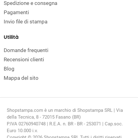
Spedizione e consegna
Pagamenti
Invio file di stampa
Utilità
Domande frequenti
Recensioni clienti
Blog
Mappa del sito
Shopstampa.com è un marchio di Shopstampa SRL | Via
della Tecnica, 8 - 72015 Fasano (BR)
P.IVA 02760940748 | R.E.A. n. BR - BR - 253071 | Cap.soc.
Euro 10.000 i.v.
Copyright © 2026 Shopstampa SRL Tutti i diritti riservati.