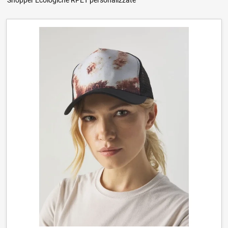
Shopper Ecologiche RPET personalizzate