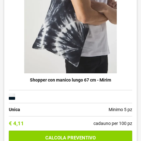
Shopper con manico lungo 67 cm - Mirim
Unica
Minimo 5 pz
€
4,11
cadauno per 100 pz
CALCOLA PREVENTIVO