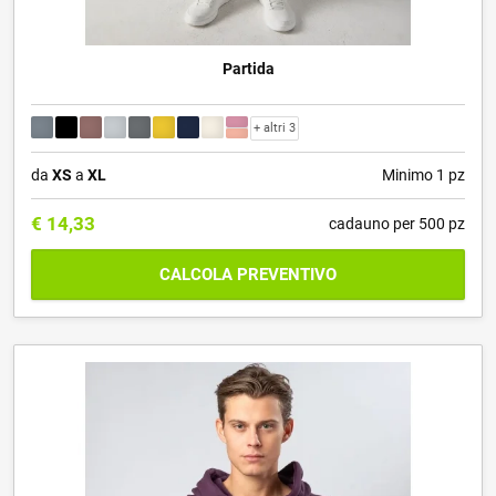
Partida
+ altri 3
da
XS
a
XL
Minimo 1 pz
€
14,33
cadauno per 500 pz
CALCOLA PREVENTIVO