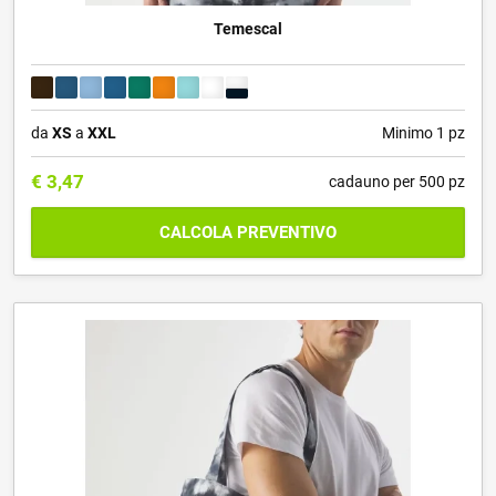
Temescal
da
XS
a
XXL
Minimo 1 pz
€
3,47
cadauno per 500 pz
CALCOLA PREVENTIVO