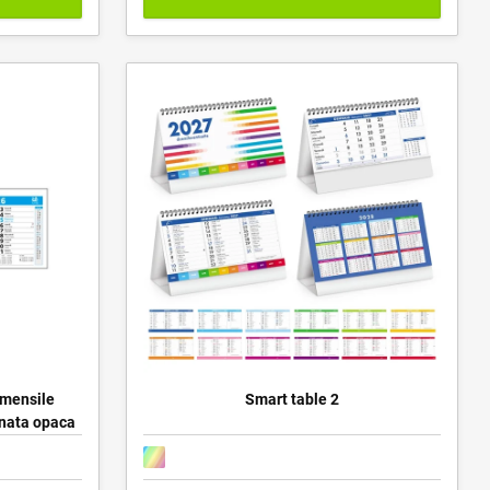
 mensile
Smart table 2
tinata opaca