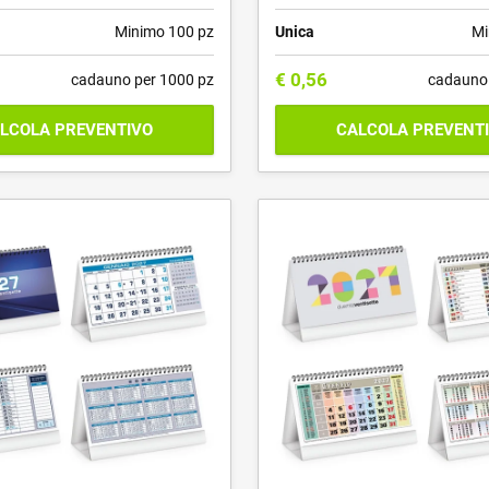
Minimo 100 pz
Unica
Mi
€
0,56
cadauno per 1000 pz
cadauno 
LCOLA PREVENTIVO
CALCOLA PREVENT