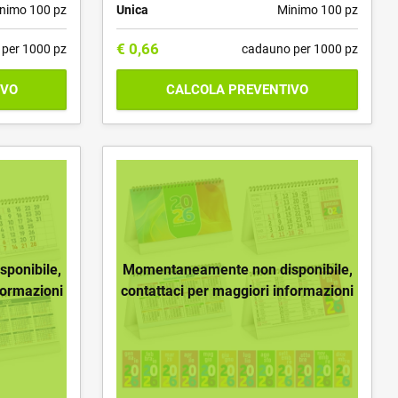
nimo 100 pz
Unica
Minimo 100 pz
€
0,66
per 1000 pz
cadauno per 1000 pz
IVO
CALCOLA PREVENTIVO
ponibile,
Momentaneamente non disponibile,
formazioni
contattaci per maggiori informazioni