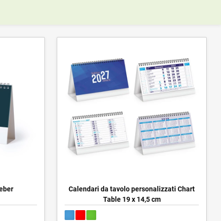
Feber
Calendari da tavolo personalizzati Chart
Table 19 x 14,5 cm