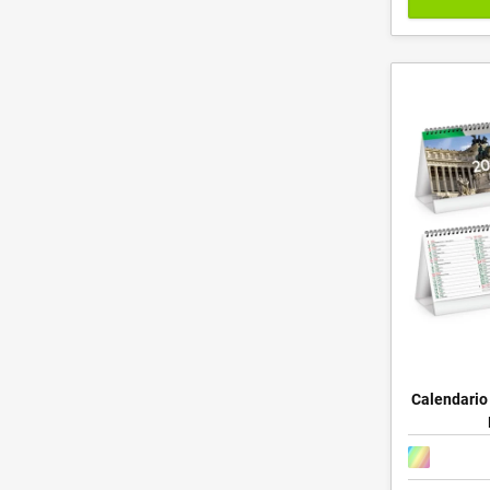
Calendario 