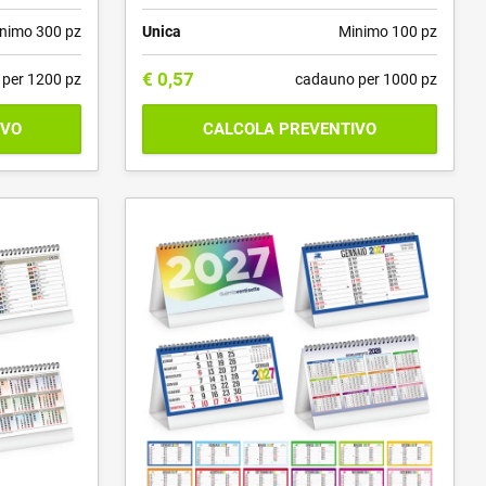
nimo 300 pz
Unica
Minimo 100 pz
€
0,57
per 1200 pz
cadauno per 1000 pz
IVO
CALCOLA PREVENTIVO