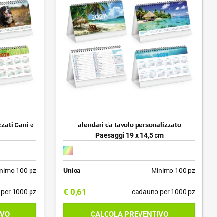
zzati Cani e
alendari da tavolo personalizzato
Paesaggi 19 x 14,5 cm
nimo 100 pz
Unica
Minimo 100 pz
€
0,61
per 1000 pz
cadauno per 1000 pz
IVO
CALCOLA PREVENTIVO