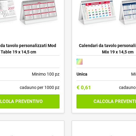
 da tavolo personalizzati Mod
Calendari da tavolo personali
Table 19 x 14,5 cm
Mix 19 x 14,5 cm
Minimo 100 pz
Unica
Mi
€
0,61
cadauno per 1000 pz
cadauno 
LCOLA PREVENTIVO
CALCOLA PREVENT