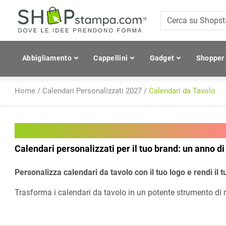
Abbigliamento
Cappellini
Gadget
Shopper
Home
/
Calendari Personalizzati 2027
/
Calendari da Tavolo
Calendari da Tavolo Personalizza
Calendari personalizzati per il tuo brand: un anno di 
Personalizza calendari da tavolo con il tuo logo e rendi il 
Trasforma i calendari da tavolo in un potente strumento di 