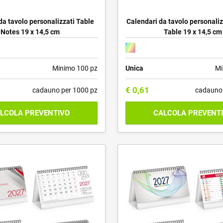
da tavolo personalizzati Table
Calendari da tavolo personali
Notes 19 x 14,5 cm
Table 19 x 14,5 cm
Minimo 100 pz
Unica
Mi
€
0,61
cadauno per 1000 pz
cadauno 
LCOLA PREVENTIVO
CALCOLA PREVENT