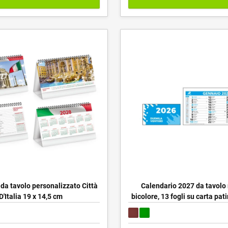
da tavolo personalizzato Città
Calendario 2027 da tavolo
D'Italia 19 x 14,5 cm
bicolore, 13 fogli su carta pa