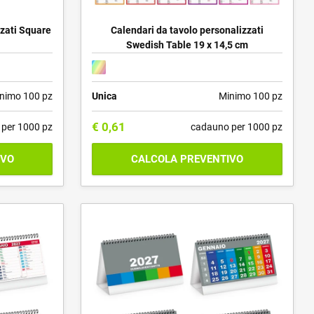
zzati Square
Calendari da tavolo personalizzati
Swedish Table 19 x 14,5 cm
nimo 100 pz
Unica
Minimo 100 pz
€
0,61
per 1000 pz
cadauno per 1000 pz
IVO
CALCOLA PREVENTIVO