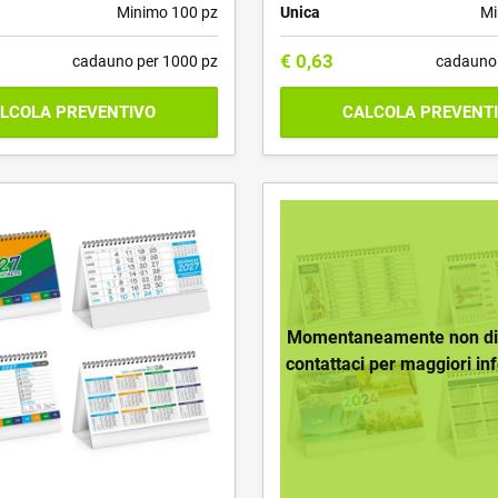
Minimo 100 pz
Unica
Mi
€
0,63
cadauno per 1000 pz
cadauno 
LCOLA PREVENTIVO
CALCOLA PREVENT
Momentaneamente non dis
contattaci per maggiori in