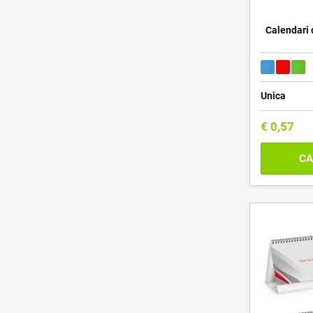
Calendari 
Unica
€
0,57
CA