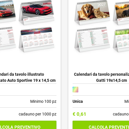
dari da tavolo illustrato
Calendari da tavolo personali
ato Auto Sportive 19 x 14,5 cm
Gatti 19x14,5 cm
Minimo 100 pz
Unica
Mi
€
0,61
cadauno per 1000 pz
cadauno 
LCOLA PREVENTIVO
CALCOLA PREVENT