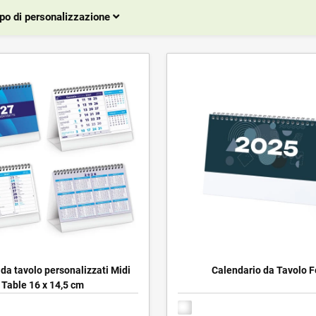
po di personalizzazione
da tavolo personalizzati Midi
Calendario da Tavolo 
Table 16 x 14,5 cm