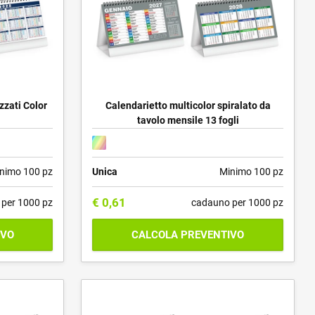
zzati Color
Calendarietto multicolor spiralato da
tavolo mensile 13 fogli
nimo 100 pz
Unica
Minimo 100 pz
€
0,61
per 1000 pz
cadauno per 1000 pz
IVO
CALCOLA PREVENTIVO