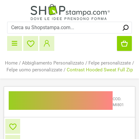
Home
/
Abbigliamento Personalizzato
/
Felpe personalizzate
/
Felpe uomo personalizzate
/
Contrast Hooded Sweat Full Zip
Contrast Hooded Sweat
COD.
Full Zip
MI801