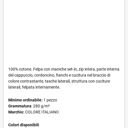
100% cotone. Felpa con maniche set-in, zip intera, parte interna
del cappuccio, cordoncino, fianchi e cucitura nel braccio di
colore contrastante, tasche laterali, struttura con cuciture
laterali, felpata internamente.
Minimo ordinabile:
1 pezzo
Grammatura
: 280 g/m²
Marchio:
COLORE ITALIANO
Colori disponibili