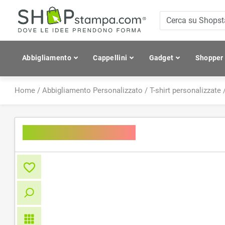
Abbigliamento
Cappellini
Gadget
Shopper
Home
/
Abbigliamento Personalizzato
/
T-shirt personalizzate
Inspire T /Women