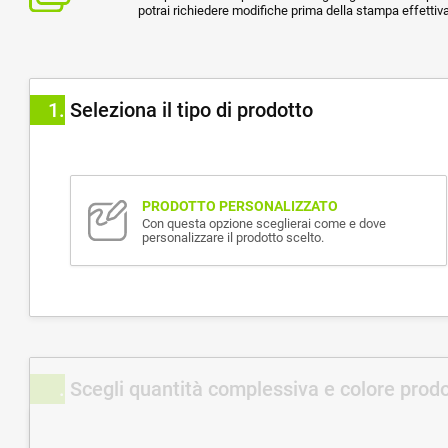
potrai richiedere modifiche prima della stampa effettiva
1
Seleziona il tipo di prodotto
PRODOTTO PERSONALIZZATO
Con questa opzione sceglierai come e dove
personalizzare il prodotto scelto.
Scegli quantità complessiva e colore prod