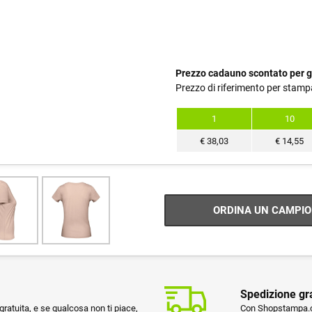
Prezzo cadauno scontato per g
Prezzo di riferimento per stamp
1
10
€
38,03
€
14,55
ORDINA UN CAMPIO
Spedizione gr
ratuita, e se qualcosa non ti piace,
Con Shopstampa.co