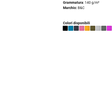
Grammatura
: 140 g/m²
Marchio:
B&C
Colori disponibili