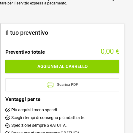
ptare per il servizio express a pagamento.
Il tuo preventivo
0,00
€
Preventivo totale
AGGIUNGI AL CARRELLO
Scarica PDF
Vantaggi per te
Più acquisti meno spendi.
Scegli i tempi di consegna più adatti a te.
Spedizione sempre GRATUITA.
Bozza pre-stampa sempre GRATUITA.